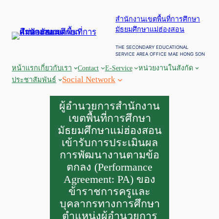
สำนักงานเขตพื้นที่การศึกษา
มัธยมศึกษาแม่ฮ่องสอน
THE SECONDARY EDUCATIONAL
SERVICE AREA OFFICE MAE HONG SON
หน้าแรก
เกี่ยวกับเรา
Contact
E-Service
หน่วยงานในสังกัด
Social Network
ประชาสัมพันธ์
ผู้อำนวยการสำนักงาน
เขตพื้นที่การศึกษา
มัธยมศึกษาแม่ฮ่องสอน
เข้ารับการประเมินผล
การพัฒนางานตามข้อ
ตกลง (Performance
Agreement: PA) ของ
ข้าราชการครูและ
บุคลากรทางการศึกษา
ตำแหน่งผู้อำนวยการ