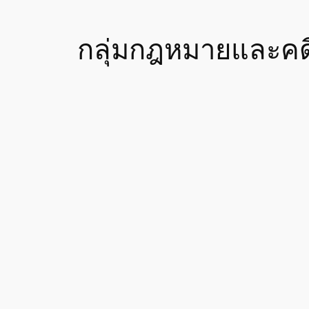
กลุ่มกฎหมายและคด