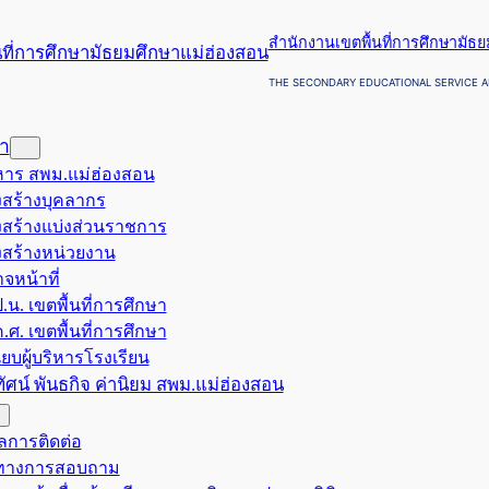
สำนักงานเขตพื้นที่การศึกษามัธ
THE SECONDARY EDUCATIONAL SERVICE A
รา
ริหาร สพม.แม่ฮ่องสอน
สร้างบุคลากร
สร้างแบ่งส่วนราชการ
สร้างหน่วยงาน
จหน้าที่
.น. เขตพื้นที่การศึกษา
.ศ. เขตพื้นที่การศึกษา
ียบผู้บริหารโรงเรียน
ยทัศน์ พันธกิจ ค่านิยม สพม.แม่ฮ่องสอน
ูลการติดต่อ
งทางการสอบถาม