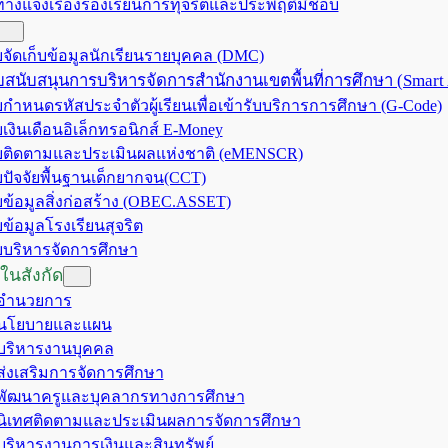
ทางแจ้งเรื่องร้องเรียนการทุจริตและประพฤติมิชอบ
จัดเก็บข้อมูลนักเรียนรายบุคคล (DMC)
สนับสนุนการบริหารจัดการสำนักงานเขตพื้นที่การศึกษา (Smart
กำหนดรหัสประจำตัวผู้เรียนเพื่อเข้ารับบริการการศึกษา (G-Code)
เงินเดือนอิเล็กทรอนิกส์ E-Money
ติดตามและประเมินผลแห่งชาติ (eMENSCR)
ปัจจัยพื้นฐานเด็กยากจน(CCT)
ข้อมูลสิ่งก่อสร้าง (OBEC.ASSET)
ข้อมูลโรงเรียนสุจริต
บริหารจัดการศึกษา
ในสังกัด
มอำนวยการ
มนโยบายและแผน
มบริหารงานบุคคล
มส่งเสริมการจัดการศึกษา
มพัฒนาครูและบุคลากรทางการศึกษา
มนิเทศติดตามและประเมินผลการจัดการศึกษา
มบริหารงานการเงินและสินทรัพย์