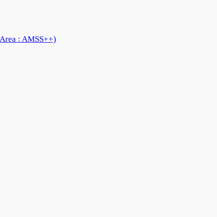
 Area : AMSS++)