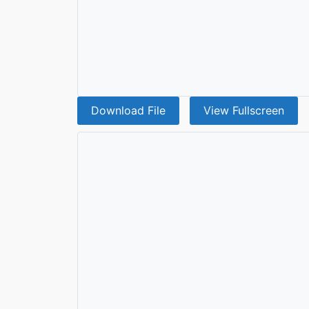
Download File
View Fullscreen