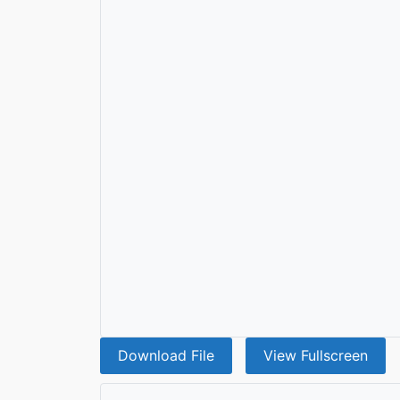
Download File
View Fullscreen