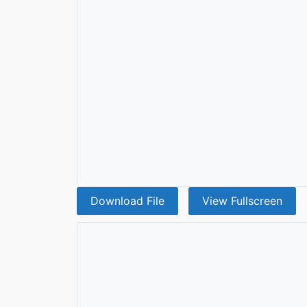
Download File
View Fullscreen