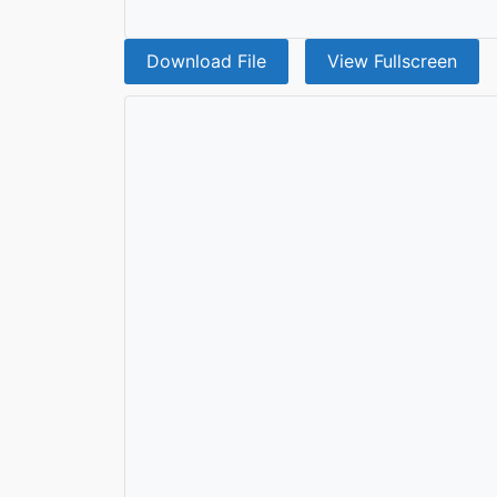
Download File
View Fullscreen