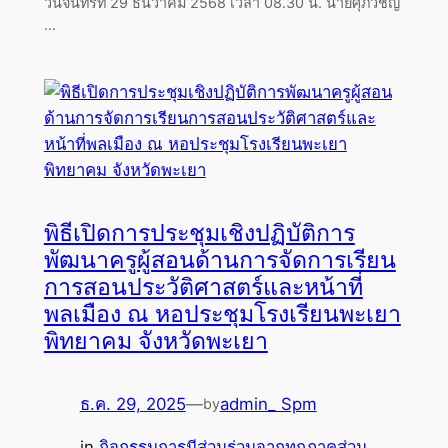
วันจันทร์ที่ 29 ธันวาคม 2568 เวลา 08.30 น. นายศุภวิชญ์
…
พิธีเปิดการประชุมเชิงปฏิบัติการ
พัฒนาครูผู้สอนด้านการจัดการเรียน
การสอนประวัติศาสตร์และหน้าที่
พลเมือง ณ หอประชุมโรงเรียนพะเยา
พิทยาคม จังหวัดพะเยา
ธ.ค. 29, 2025
—
admin_ Spm
by
in
กิจกรรมการมีส่วนร่วมจากทุกภาคส่วน