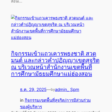
สอนเ…
กิจกรรมเข้าแถวเคารพธงชาติ สวด
มนต์ และกล่าวคำปฏิญญาเขตสุจริต
ณ บริเวณหน้าสำนักงานเขตพื้นที่
การศึกษามัธยมศึกษาแม่ฮ่องสอน
ธ.ค. 29, 2025
—
admin_ Spm
by
in
กิจกรรมเขตพื้นที่สุจริต/การมีส่วนร่วม
ของผู้บริหาร