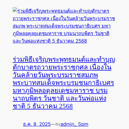
ร่วมพิธีเจริญพระพุทธมนต์และทำบุญ
ตักบาตรถวายพระราชกุศล เนื่องใน
วันคล้ายวันพระบรมราชสมภพ
พระบาทสมเด็จพระบรมชนกาธิเบศร
มหาภูมิพลอดุลยเดชมหาราช บรม
นาถบพิตร วันชาติ และวันพ่อแห่ง
ชาติ 5 ธันวาคม 2568
ธ.ค. 8, 2025
—
admin_ Spm
by