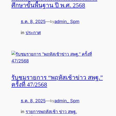
ศึกษาขั้นพื้นฐาน ปี พ.ศ. 2568
ธ.ค. 8, 2025
—
admin_ Spm
by
in
ประกาศ
รับชมรายการ “พฤหัสเช้าข่าว สพฐ.”
ครั้งที่ 47/2568
ธ.ค. 8, 2025
—
admin_ Spm
by
in
รายการพฤหัสเช้า ข่าว สพฐ.