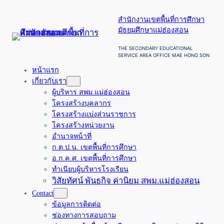
ข้าม
สำนักงานเขตพื้นที่การศึกษา
ไป
มัธยมศึกษาแม่ฮ่องสอน
ยัง
เนื้อหา
THE SECONDARY EDUCATIONAL
SERVICE AREA OFFICE MAE HONG SON
หน้าแรก
เกี่ยวกับเรา
ผู้บริหาร สพม.แม่ฮ่องสอน
โครงสร้างบุคลากร
โครงสร้างแบ่งส่วนราชการ
โครงสร้างหน่วยงาน
อำนาจหน้าที่
ก.ต.ป.น. เขตพื้นที่การศึกษา
อ.ก.ค.ศ. เขตพื้นที่การศึกษา
ทำเนียบผู้บริหารโรงเรียน
วิสัยทัศน์ พันธกิจ ค่านิยม สพม.แม่ฮ่องสอน
Contact
ข้อมูลการติดต่อ
ช่องทางการสอบถาม