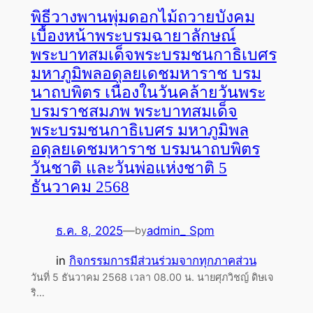
พิธีวางพานพุ่มดอกไม้ถวายบังคม
เบื้องหน้าพระบรมฉายาลักษณ์
พระบาทสมเด็จพระบรมชนกาธิเบศร
มหาภูมิพลอดุลยเดชมหาราช บรม
นาถบพิตร เนื่องในวันคล้ายวันพระ
บรมราชสมภพ พระบาทสมเด็จ
พระบรมชนกาธิเบศร มหาภูมิพล
อดุลยเดชมหาราช บรมนาถบพิตร
วันชาติ และวันพ่อแห่งชาติ 5
ธันวาคม 2568
ธ.ค. 8, 2025
—
admin_ Spm
by
in
กิจกรรมการมีส่วนร่วมจากทุกภาคส่วน
วันที่ 5 ธันวาคม 2568 เวลา 08.00 น. นายศุภวิชญ์ ดิษเจ
ริ…