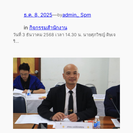
ธ.ค. 8, 2025
—
admin_ Spm
by
in
กิจกรรมสำนักงาน
วันที่ 3 ธันวาคม 2568 เวลา 14.30 น. นายศุภวิชญ์ ดิษเจ
ริ…