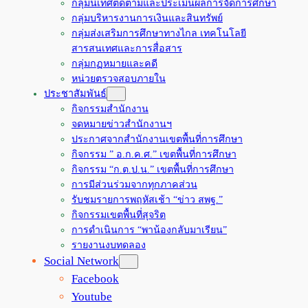
กลุ่มนิเทศติดตามและประเมินผลการจัดการศึกษา
กลุ่มบริหารงานการเงินและสินทรัพย์
กลุ่มส่งเสริมการศึกษาทางไกล เทคโนโลยี
สารสนเทศและการสื่อสาร
กลุ่มกฏหมายและคดี
หน่วยตรวจสอบภายใน
ประชาสัมพันธ์
กิจกรรมสำนักงาน
จดหมายข่าวสำนักงานฯ
ประกาศจากสำนักงานเขตพื้นที่การศึกษา
กิจกรรม ” อ.ก.ค.ศ.” เขตพื้นที่การศึกษา
กิจกรรม “ก.ต.ป.น.” เขตพื้นที่การศึกษา
การมีส่วนร่วมจากทุกภาคส่วน
รับชมรายการพฤหัสเช้า “ข่าว สพฐ.”
กิจกรรมเขตพื้นที่สุจริต
การดำเนินการ “พาน้องกลับมาเรียน”
รายงานงบทดลอง
Social Network
Facebook
Youtube