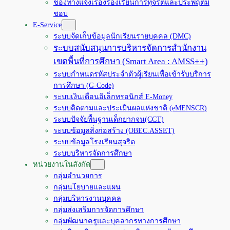
ช่องทางแจ้งเรื่องร้องเรียนการทุจริตและประพฤติมิ
ชอบ
E-Service
ระบบจัดเก็บข้อมูลนักเรียนรายบุคคล (DMC)
ระบบสนับสนุนการบริหารจัดการสำนักงาน
เขตพื้นที่การศึกษา (Smart Area : AMSS++)
ระบบกำหนดรหัสประจำตัวผู้เรียนเพื่อเข้ารับบริการ
การศึกษา (G-Code)
ระบบเงินเดือนอิเล็กทรอนิกส์ E-Money
ระบบติดตามและประเมินผลแห่งชาติ (eMENSCR)
ระบบปัจจัยพื้นฐานเด็กยากจน(CCT)
ระบบข้อมูลสิ่งก่อสร้าง (OBEC.ASSET)
ระบบข้อมูลโรงเรียนสุจริต
ระบบบริหารจัดการศึกษา
หน่วยงานในสังกัด
กลุ่มอำนวยการ
กลุ่มนโยบายและแผน
กลุ่มบริหารงานบุคคล
กลุ่มส่งเสริมการจัดการศึกษา
กลุ่มพัฒนาครูและบุคลากรทางการศึกษา