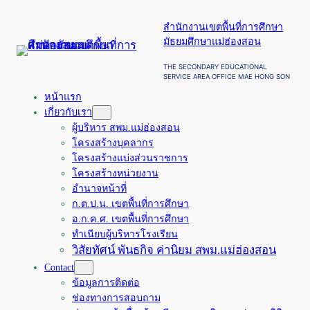
ข้าม
สำนักงานเขตพื้นที่การศึกษา
ไป
มัธยมศึกษาแม่ฮ่องสอน
ยัง
เนื้อหา
THE SECONDARY EDUCATIONAL
SERVICE AREA OFFICE MAE HONG SON
หน้าแรก
เกี่ยวกับเรา
ผู้บริหาร สพม.แม่ฮ่องสอน
โครงสร้างบุคลากร
โครงสร้างแบ่งส่วนราชการ
โครงสร้างหน่วยงาน
อำนาจหน้าที่
ก.ต.ป.น. เขตพื้นที่การศึกษา
อ.ก.ค.ศ. เขตพื้นที่การศึกษา
ทำเนียบผู้บริหารโรงเรียน
วิสัยทัศน์ พันธกิจ ค่านิยม สพม.แม่ฮ่องสอน
Contact
ข้อมูลการติดต่อ
ช่องทางการสอบถาม