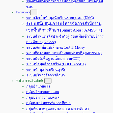
ช่องทางแจ้งเรื่องร้องเรียนการทุจริตและประพฤติมิ
ชอบ
E-Service
ระบบจัดเก็บข้อมูลนักเรียนรายบุคคล (DMC)
ระบบสนับสนุนการบริหารจัดการสำนักงาน
เขตพื้นที่การศึกษา (Smart Area : AMSS++)
ระบบกำหนดรหัสประจำตัวผู้เรียนเพื่อเข้ารับบริการ
การศึกษา (G-Code)
ระบบเงินเดือนอิเล็กทรอนิกส์ E-Money
ระบบติดตามและประเมินผลแห่งชาติ (eMENSCR)
ระบบปัจจัยพื้นฐานเด็กยากจน(CCT)
ระบบข้อมูลสิ่งก่อสร้าง (OBEC.ASSET)
ระบบข้อมูลโรงเรียนสุจริต
ระบบบริหารจัดการศึกษา
หน่วยงานในสังกัด
กลุ่มอำนวยการ
กลุ่มนโยบายและแผน
กลุ่มบริหารงานบุคคล
กลุ่มส่งเสริมการจัดการศึกษา
กลุ่มพัฒนาครูและบุคลากรทางการศึกษา