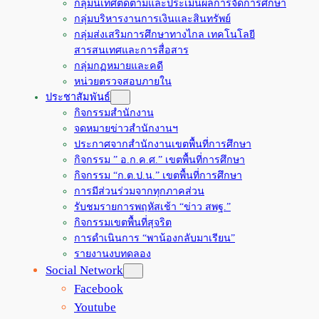
กลุ่มนิเทศติดตามและประเมินผลการจัดการศึกษา
กลุ่มบริหารงานการเงินและสินทรัพย์
กลุ่มส่งเสริมการศึกษาทางไกล เทคโนโลยี
สารสนเทศและการสื่อสาร
กลุ่มกฏหมายและคดี
หน่วยตรวจสอบภายใน
ประชาสัมพันธ์
กิจกรรมสำนักงาน
จดหมายข่าวสำนักงานฯ
ประกาศจากสำนักงานเขตพื้นที่การศึกษา
กิจกรรม ” อ.ก.ค.ศ.” เขตพื้นที่การศึกษา
กิจกรรม “ก.ต.ป.น.” เขตพื้นที่การศึกษา
การมีส่วนร่วมจากทุกภาคส่วน
รับชมรายการพฤหัสเช้า “ข่าว สพฐ.”
กิจกรรมเขตพื้นที่สุจริต
การดำเนินการ “พาน้องกลับมาเรียน”
รายงานงบทดลอง
Social Network
Facebook
Youtube