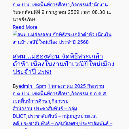
ก.ต.ป.น. เขตพื้นที่การศึกษา
,
กิจกรรมสำนักงาน
วันพฤหัสบดีที่ 9 กรกฎาคม 2569 เวลา 08.30 น.
นายธีรภัทร…
Read More
สพม.แม่ฮ่องสอน จัดพิธีสระเกล้า
ดำหัว เนื่องในงานป๋าเวณีปี๋ใหม่เมือง
ประจำปี 2568
By
admin_ Spm
1 พฤษภาคม 2025
กิจกรรม
ก.ต.ป.น. เขตพื้นที่การศึกษา
,
กิจกรรม อ.ก.ค.ศ.
เขตพื้นที่การศึกษา
,
กิจกรรม
สำนักงาน
,
ประชาสัมพันธ์ – กลุ่ม
DLICT
,
ประชาสัมพันธ์ – กลุ่มกฎหมายและ
คดี
,
ประชาสัมพันธ์ – กลุ่มนิเทศฯ
,
ประชาสัมพันธ์ –