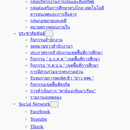
กลุ่มบริหารงานการเงินและสินทรัพย์
กลุ่มส่งเสริมการศึกษาทางไกล เทคโนโลยี
สารสนเทศและการสื่อสาร
กลุ่มกฏหมายและคดี
หน่วยตรวจสอบภายใน
ประชาสัมพันธ์
กิจกรรมสำนักงาน
จดหมายข่าวสำนักงานฯ
ประกาศจากสำนักงานเขตพื้นที่การศึกษา
กิจกรรม ” อ.ก.ค.ศ.” เขตพื้นที่การศึกษา
กิจกรรม “ก.ต.ป.น.” เขตพื้นที่การศึกษา
การมีส่วนร่วมจากทุกภาคส่วน
รับชมรายการพฤหัสเช้า “ข่าว สพฐ.”
กิจกรรมเขตพื้นที่สุจริต
การดำเนินการ “พาน้องกลับมาเรียน”
รายงานงบทดลอง
Social Network
Facebook
Youtube
Tiktok