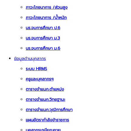
ภาวะโภชนาการ /ส่วนสูง
ภาวะโภชนาการ /น้ำหนัก
นร.จบการศึกษา ป.6
นร.จบการศึกษา ม.3
นร.จบการศึกษา ม.6
ข้อมูลด้านบุคลากร
ระบบ HRMS
ครูและบุคลากรฯ
ตารางจำแนก.ตำแหน่ง
ตารางจำแนก.วิทยฐานะ
ตารางจำแนก.วุฒิการศึกษา
แผนอัตรากำลังข้าราชการ
บุคลากรเกษียณอายุ