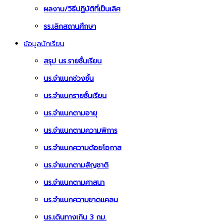
ผลงาน/วิธีปฏิบัติที่เป็นเลิศ
รร.เลิกสถานศึกษา
ข้อมูลนักเรียน
สรุป นร.รายชั้นเรียน
นร.จำแนกช่วงชั้น
นร.จำแนกรายชั้นเรียน
นร.จำแนกตามอายุ
นร.จำแนกตามความพิการ
นร.จำแนกความด้อยโอกาส
นร.จำแนกตามสัญชาติ
นร.จำแนกตามศาสนา
นร.จำแนกความขาดแคลน
นร.เดินทางเกิน 3 กม.