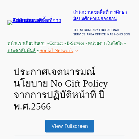
ข้าม
สำนักงานเขตพื้นที่การศึกษา
ไป
มัธยมศึกษาแม่ฮ่องสอน
ยัง
เนื้อหา
THE SECONDARY EDUCATIONAL
SERVICE AREA OFFICE MAE HONG SON
หน้าแรก
เกี่ยวกับเรา
Contact
E-Service
หน่วยงานในสังกัด
Social Network
ประชาสัมพันธ์
ประกาศเจตนารมณ์
นโยบาย No Gift Policy
จากการปฏิบัติหน้าที่ ปี
พ.ศ.2566
View Fullscreen