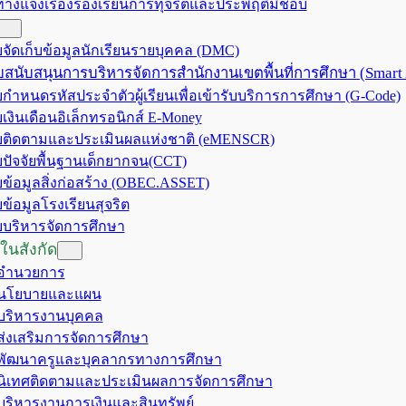
ทางแจ้งเรื่องร้องเรียนการทุจริตและประพฤติมิชอบ
จัดเก็บข้อมูลนักเรียนรายบุคคล (DMC)
สนับสนุนการบริหารจัดการสำนักงานเขตพื้นที่การศึกษา (Smart
กำหนดรหัสประจำตัวผู้เรียนเพื่อเข้ารับบริการการศึกษา (G-Code)
เงินเดือนอิเล็กทรอนิกส์ E-Money
ติดตามและประเมินผลแห่งชาติ (eMENSCR)
ปัจจัยพื้นฐานเด็กยากจน(CCT)
ข้อมูลสิ่งก่อสร้าง (OBEC.ASSET)
ข้อมูลโรงเรียนสุจริต
บริหารจัดการศึกษา
ในสังกัด
มอำนวยการ
มนโยบายและแผน
มบริหารงานบุคคล
มส่งเสริมการจัดการศึกษา
มพัฒนาครูและบุคลากรทางการศึกษา
มนิเทศติดตามและประเมินผลการจัดการศึกษา
มบริหารงานการเงินและสินทรัพย์