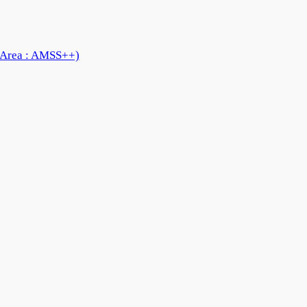
 Area : AMSS++)