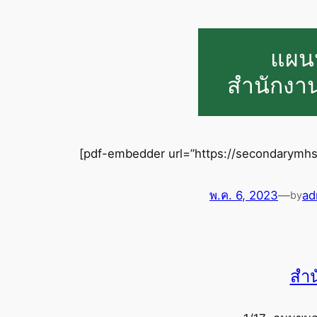
แผนป
สำนักงาน
[pdf-embedder url=”https://secondarymhs
พ.ค. 6, 2023
—
ad
by
สำน