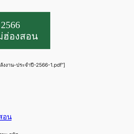
 2566
ม่ฮ่องสอน
ังงาน-ประจำปี-2566-1.pdf”]
งสอน