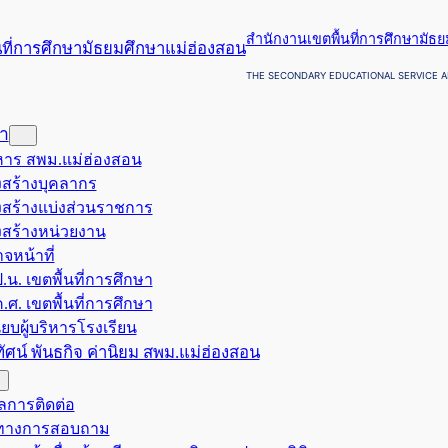
สำนักงานเขตพื้นที่การศึกษามัธ
THE SECONDARY EDUCATIONAL SERVICE A
รา
ริหาร สพม.แม่ฮ่องสอน
สร้างบุคลากร
สร้างแบ่งส่วนราชการ
สร้างหน่วยงาน
จหน้าที่
.น. เขตพื้นที่การศึกษา
.ศ. เขตพื้นที่การศึกษา
ียบผู้บริหารโรงเรียน
ยทัศน์ พันธกิจ ค่านิยม สพม.แม่ฮ่องสอน
ูลการติดต่อ
งทางการสอบถาม