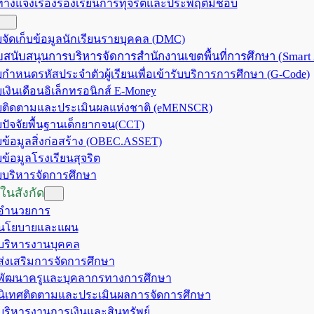
ทางแจ้งเรื่องร้องเรียนการทุจริตและประพฤติมิชอบ
จัดเก็บข้อมูลนักเรียนรายบุคคล (DMC)
สนับสนุนการบริหารจัดการสำนักงานเขตพื้นที่การศึกษา (Smart
กำหนดรหัสประจำตัวผู้เรียนเพื่อเข้ารับบริการการศึกษา (G-Code)
เงินเดือนอิเล็กทรอนิกส์ E-Money
ติดตามและประเมินผลแห่งชาติ (eMENSCR)
ปัจจัยพื้นฐานเด็กยากจน(CCT)
ข้อมูลสิ่งก่อสร้าง (OBEC.ASSET)
ข้อมูลโรงเรียนสุจริต
บริหารจัดการศึกษา
ในสังกัด
มอำนวยการ
มนโยบายและแผน
มบริหารงานบุคคล
มส่งเสริมการจัดการศึกษา
มพัฒนาครูและบุคลากรทางการศึกษา
มนิเทศติดตามและประเมินผลการจัดการศึกษา
มบริหารงานการเงินและสินทรัพย์