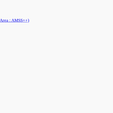
 Area : AMSS++)