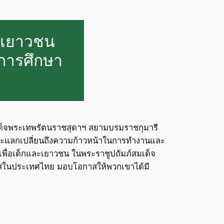
และเยาวชน
่การศึกษา
์สมเด็จพระเทพรัตนราชสุดาฯ สยามบรมราชกุมารี
อและแลกเปลี่ยนถึงความก้าวหน้าในการทำงานและ
. เพื่อเด็กและเยาวชน ในพระราชูปถัมภ์สมเด็จ
าสในประเทศไทย มอบโอกาสให้พวกเขาได้มี