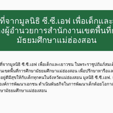
ที่จากมูลนิธิ ซี.ซี.เอฟ เพื่อเด็ก
งผู้อำนวยการสำนักงานเขตพื้นที
มัธยมศึกษาแม่ฮ่องสอน
น้าที่จากมูลนิธิ ซี.ซี.เอฟ เพื่อเด็กและเยาวชน ในพระราชูปถัมภ
านเขตพื้นที่การศึกษามัธยมศึกษาแม่ฮ่องสอน เพื่อปรึกษาหารื
ดีมีสุขให้กับเด็กทุกคนในจังหวัดแม่ฮ่องสอน มูลนิธิ ซี.ซี.เอฟ
นองค์การพัฒนาเอกชน ดำเนินพันธกิจในการพัฒนาเด็กด้อยโอก
ศึกษามัธยมศึกษาแม่ฮ่องสอน