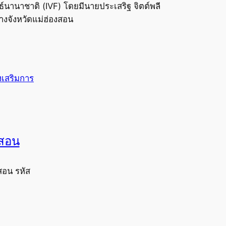
์นานาชาติ (IVF) โดยมีนายประเสริฐ จิตต์พลี
างจังหวัดแม่ฮ่องสอน
่งเสริมการ
งสอน
สอน รหัส