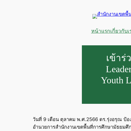
ข้าม
ไป
ยัง
เนื้อหา
หน้าแรก
เกี่ยวกับเ
เข้าร
Leader
Youth L
วันที่ 9 เดือน ตุลาคม พ.ศ.2566 ดร.รุ่งอรุณ ป
อำนวยการสำนักงานเขตพื้นที่การศึกษามัธยมศึ