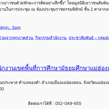
เยาวชนด้วยทักษะการคิดอย่างลึกซึ้ง” โดยมูลนิธิเยาวชนสัมพันธ
ระธานในการประชุม ณ ห้องประชุมราชธรรมพิทักษ์ ชั้น 2 ศาลากล
dmin_ Spm
ร่วมจากทุกภาคส่วน
, 
กิจกรรมสำนักงาน
, 
ประชาสัมพันธ์ – กลุ่มส
ักงานเขตพื้นที่การศึกษามัธยมศึกษาแม่ฮ่อ
ุมประพาส ตำบลจองคำ อำเภอเมืองแม่ฮ่องสอน. จังหวัดแม่ฮ่อง
00
ติดต่อเราได้ที่ : 052-049-655