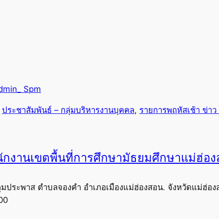
dmin_ Spm
 
ประชาสัมพันธ์ – กลุ่มบริหารงานบุคคล
, 
รายการพฤหัสเช้า ข่าว
ักงานเขตพื้นที่การศึกษามัธยมศึกษาแม่ฮ่อ
ุมประพาส ตำบลจองคำ อำเภอเมืองแม่ฮ่องสอน. จังหวัดแม่ฮ่อง
00