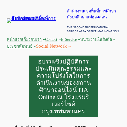
ข้าม
สำนักงานเขตพื้นที่การศึกษา
ไป
มัธยมศึกษาแม่ฮ่องสอน
ยัง
เนื้อหา
THE SECONDARY EDUCATIONAL
SERVICE AREA OFFICE MAE HONG SON
หน้าแรก
เกี่ยวกับเรา
Contact
E-Service
หน่วยงานในสังกัด
Social Network
ประชาสัมพันธ์
อบรมเชิงปฏิบัติการ
ประเมินคุณธรรมและ
ความโปร่งใสในการ
ดำเนินงานของสถาน
ศึกษาออนไลน์ ITA
Online ณ โรงแรมริ
เวอร์ไซด์
กรุงเทพมหานคร