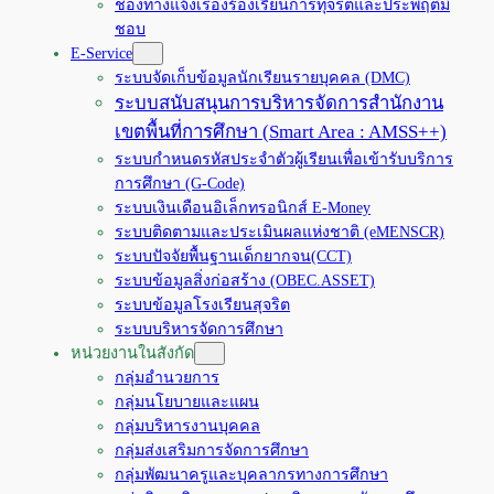
ช่องทางแจ้งเรื่องร้องเรียนการทุจริตและประพฤติมิ
ชอบ
E-Service
ระบบจัดเก็บข้อมูลนักเรียนรายบุคคล (DMC)
ระบบสนับสนุนการบริหารจัดการสำนักงาน
เขตพื้นที่การศึกษา (Smart Area : AMSS++)
ระบบกำหนดรหัสประจำตัวผู้เรียนเพื่อเข้ารับบริการ
การศึกษา (G-Code)
ระบบเงินเดือนอิเล็กทรอนิกส์ E-Money
ระบบติดตามและประเมินผลแห่งชาติ (eMENSCR)
ระบบปัจจัยพื้นฐานเด็กยากจน(CCT)
ระบบข้อมูลสิ่งก่อสร้าง (OBEC.ASSET)
ระบบข้อมูลโรงเรียนสุจริต
ระบบบริหารจัดการศึกษา
หน่วยงานในสังกัด
กลุ่มอำนวยการ
กลุ่มนโยบายและแผน
กลุ่มบริหารงานบุคคล
กลุ่มส่งเสริมการจัดการศึกษา
กลุ่มพัฒนาครูและบุคลากรทางการศึกษา