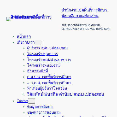
ข้าม
สำนักงานเขตพื้นที่การศึกษา
ไป
มัธยมศึกษาแม่ฮ่องสอน
ยัง
เนื้อหา
THE SECONDARY EDUCATIONAL
SERVICE AREA OFFICE MAE HONG SON
หน้าแรก
เกี่ยวกับเรา
ผู้บริหาร สพม.แม่ฮ่องสอน
โครงสร้างบุคลากร
โครงสร้างแบ่งส่วนราชการ
โครงสร้างหน่วยงาน
อำนาจหน้าที่
ก.ต.ป.น. เขตพื้นที่การศึกษา
อ.ก.ค.ศ. เขตพื้นที่การศึกษา
ทำเนียบผู้บริหารโรงเรียน
วิสัยทัศน์ พันธกิจ ค่านิยม สพม.แม่ฮ่องสอน
Contact
ข้อมูลการติดต่อ
ช่องทางการสอบถาม