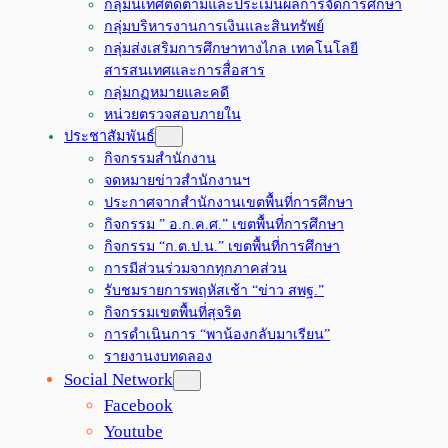
กลุ่มนิเทศติดตามและประเมินผลการจัดการศึกษา
กลุ่มบริหารงานการเงินและสินทรัพย์
กลุ่มส่งเสริมการศึกษาทางไกล เทคโนโลยี
สารสนเทศและการสื่อสาร
กลุ่มกฏหมายและคดี
หน่วยตรวจสอบภายใน
ประชาสัมพันธ์
กิจกรรมสำนักงาน
จดหมายข่าวสำนักงานฯ
ประกาศจากสำนักงานเขตพื้นที่การศึกษา
กิจกรรม ” อ.ก.ค.ศ.” เขตพื้นที่การศึกษา
กิจกรรม “ก.ต.ป.น.” เขตพื้นที่การศึกษา
การมีส่วนร่วมจากทุกภาคส่วน
รับชมรายการพฤหัสเช้า “ข่าว สพฐ.”
กิจกรรมเขตพื้นที่สุจริต
การดำเนินการ “พาน้องกลับมาเรียน”
รายงานงบทดลอง
Social Network
Facebook
Youtube