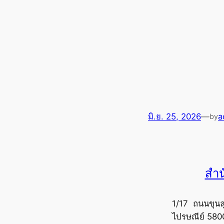
มิ.ย. 25, 2026
—
a
by
สำน
1/17 ถนนขุนล
ไปรษณีย์ 580