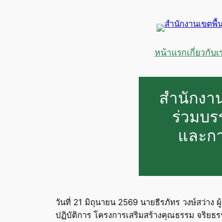
ข้าม
ไป
ยัง
เนื้อหา
หน้าแรก
เกี่ยวกับเ
สำนักงาน
ร่วมบร
และกา
วันที่ 21 มิถุนายน 2569 นายธีรภัทร วงษ์สว่า
ปฏิบัติการ โครงการเสริมสร้างคุณธรรม จริยธ