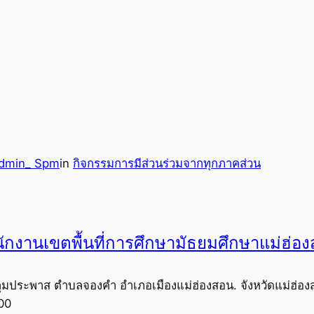
dmin_ Spm
in
กิจกรรมการมีส่วนร่วมจากทุกภาคส่วน
ักงานเขตพื้นที่การศึกษามัธยมศึกษาแม่ฮ่อ
ุมประพาส ตำบลจองคำ อำเภอเมืองแม่ฮ่องสอน. จังหวัดแม่ฮ่อง
00