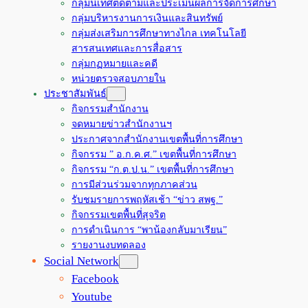
กลุ่มนิเทศติดตามและประเมินผลการจัดการศึกษา
กลุ่มบริหารงานการเงินและสินทรัพย์
กลุ่มส่งเสริมการศึกษาทางไกล เทคโนโลยี
สารสนเทศและการสื่อสาร
กลุ่มกฏหมายและคดี
หน่วยตรวจสอบภายใน
ประชาสัมพันธ์
กิจกรรมสำนักงาน
จดหมายข่าวสำนักงานฯ
ประกาศจากสำนักงานเขตพื้นที่การศึกษา
กิจกรรม ” อ.ก.ค.ศ.” เขตพื้นที่การศึกษา
กิจกรรม “ก.ต.ป.น.” เขตพื้นที่การศึกษา
การมีส่วนร่วมจากทุกภาคส่วน
รับชมรายการพฤหัสเช้า “ข่าว สพฐ.”
กิจกรรมเขตพื้นที่สุจริต
การดำเนินการ “พาน้องกลับมาเรียน”
รายงานงบทดลอง
Social Network
Facebook
Youtube