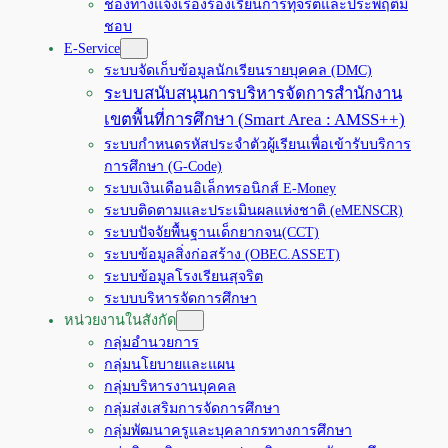
ช่องทางแจ้งเรื่องร้องเรียนการทุจริตและประพฤติมิ
ชอบ
E-Service
ระบบจัดเก็บข้อมูลนักเรียนรายบุคคล (DMC)
ระบบสนับสนุนการบริหารจัดการสำนักงาน
เขตพื้นที่การศึกษา (Smart Area : AMSS++)
ระบบกำหนดรหัสประจำตัวผู้เรียนเพื่อเข้ารับบริการ
การศึกษา (G-Code)
ระบบเงินเดือนอิเล็กทรอนิกส์ E-Money
ระบบติดตามและประเมินผลแห่งชาติ (eMENSCR)
ระบบปัจจัยพื้นฐานเด็กยากจน(CCT)
ระบบข้อมูลสิ่งก่อสร้าง (OBEC.ASSET)
ระบบข้อมูลโรงเรียนสุจริต
ระบบบริหารจัดการศึกษา
หน่วยงานในสังกัด
กลุ่มอำนวยการ
กลุ่มนโยบายและแผน
กลุ่มบริหารงานบุคคล
กลุ่มส่งเสริมการจัดการศึกษา
กลุ่มพัฒนาครูและบุคลากรทางการศึกษา