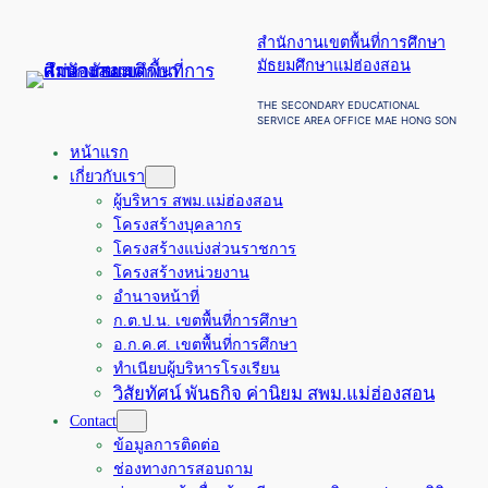
ข้าม
สำนักงานเขตพื้นที่การศึกษา
ไป
มัธยมศึกษาแม่ฮ่องสอน
ยัง
เนื้อหา
THE SECONDARY EDUCATIONAL
SERVICE AREA OFFICE MAE HONG SON
หน้าแรก
เกี่ยวกับเรา
ผู้บริหาร สพม.แม่ฮ่องสอน
โครงสร้างบุคลากร
โครงสร้างแบ่งส่วนราชการ
โครงสร้างหน่วยงาน
อำนาจหน้าที่
ก.ต.ป.น. เขตพื้นที่การศึกษา
อ.ก.ค.ศ. เขตพื้นที่การศึกษา
ทำเนียบผู้บริหารโรงเรียน
วิสัยทัศน์ พันธกิจ ค่านิยม สพม.แม่ฮ่องสอน
Contact
ข้อมูลการติดต่อ
ช่องทางการสอบถาม