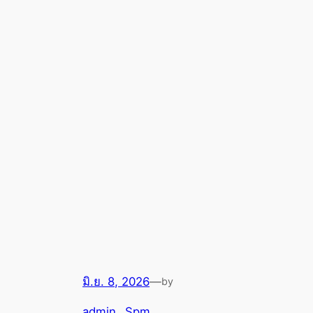
มิ.ย. 8, 2026
—
by
admin_ Spm