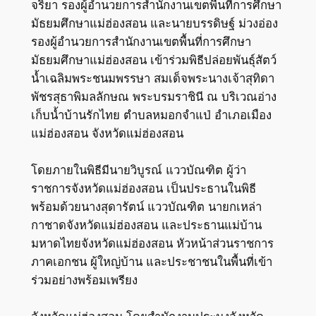
จริยา รองผู้อำนวยการสำนักงานเขตพื้นที่การศึกษา
มัธยมศึกษาแม่ฮ่องสอน และนายบรรดิษฐ์ ม่วงอ่อง
รองผู้อำนวยการสำนักงานเขตพื้นที่การศึกษา
มัธยมศึกษาแม่ฮ่องสอน เข้าร่วมพิธีปล่อยพันธุ์สัตว์
น้ำเฉลิมพระชนมพรรษา สมเด็จพระนางเจ้าสุทิดา
พัชรสุธาพิมลลักษณ พระบรมราชินี ณ บริเวณอ่าง
เก็บน้ำบ้านรักไทย ตำบลหมอกจำแป่ อำเภอเมือง
แม่ฮ่องสอน จังหวัดแม่ฮ่องสอน
โดยภายในพิธีมีนายวิบูรณ์ แววบัณฑิต ผู้ว่า
ราชการจังหวัดแม่ฮ่องสอน เป็นประธานในพิธี
พร้อมด้วยนางสุดารัตน์ แววบัณฑิต นายกเหล่า
กาชาดจังหวัดแม่ฮ่องสอน และประธานแม่บ้าน
มหาดไทยจังหวัดแม่ฮ่องสอน หัวหน้าส่วนราชการ
ภาคเอกชน ผู้ใหญ่บ้าน และประชาชนในพื้นที่เข้า
ร่วมอย่างพร้อมเพรียง