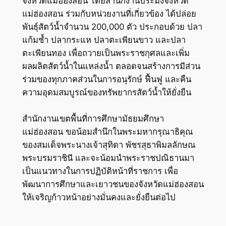
จังหวัดแม่ฮ่องสอน โดยสำนักงานประมงจังหวัด
แม่ฮ่องสอน ร่วมกับหน่วยงานที่เกี่ยวข้อง ได้ปล่อย
พันธุ์สัตว์น้ำจำนวน 200,000 ตัว ประกอบด้วย ปลา
แก้มช้ำ ปลากระแห ปลาตะเพียนขาว และปลา
ตะเพียนทอง เพื่อถวายเป็นพระราชกุศลและเพิ่ม
ผลผลิตสัตว์น้ำในแหล่งน้ำ ตลอดจนสร้างการมีส่วน
ร่วมของทุกภาคส่วนในการอนุรักษ์ ฟื้นฟู และคืน
ความอุดมสมบูรณ์ของทรัพยากรสัตว์น้ำให้ยั่งยืน
สำนักงานเขตพื้นที่การศึกษามัธยมศึกษา
แม่ฮ่องสอน ขอน้อมสำนึกในพระมหากรุณาธิคุณ
ของสมเด็จพระนางเจ้าสุทิดา พัชรสุธาพิมลลักษณ
พระบรมราชินี และจะน้อมนำพระราชปณิธานมา
เป็นแนวทางในการปฏิบัติหน้าที่ราชการ เพื่อ
พัฒนาการศึกษาและเยาวชนของจังหวัดแม่ฮ่องสอน
ให้เจริญก้าวหน้าอย่างมั่นคงและยั่งยืนต่อไป