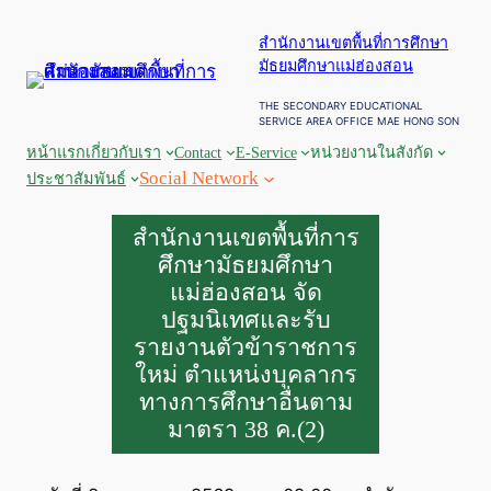
ข้าม
สำนักงานเขตพื้นที่การศึกษา
ไป
มัธยมศึกษาแม่ฮ่องสอน
ยัง
เนื้อหา
THE SECONDARY EDUCATIONAL
SERVICE AREA OFFICE MAE HONG SON
หน้าแรก
เกี่ยวกับเรา
Contact
E-Service
หน่วยงานในสังกัด
Social Network
ประชาสัมพันธ์
สำนักงานเขตพื้นที่การ
ศึกษามัธยมศึกษา
แม่ฮ่องสอน จัด
ปฐมนิเทศและรับ
รายงานตัวข้าราชการ
ใหม่ ตำแหน่งบุคลากร
ทางการศึกษาอื่นตาม
มาตรา 38 ค.(2)