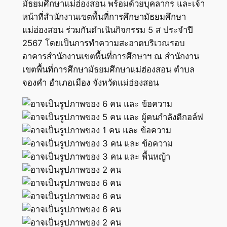
มัธยมศึกษาแม่ฮ่องสอน พร้อมด้วยบุคลากร และเจ้า
หน้าที่สำนักงานเขตพื้นที่การศึกษามัธยมศึกษา
แม่ฮ่องสอน ร่วมกันดำเนินกิจกรรม 5 ส ประจำปี
2567 โดยเป็นการทำความสะอาดบริเวณรอบ
อาคารสำนักงานเขตพื้นที่การศึกษาฯ ณ สำนักงาน
เขตพื้นที่การศึกษามัธยมศึกษาแม่ฮ่องสอน ตำบล
จองคำ อำเภอเมือง จังหวัดแม่ฮ่องสอน