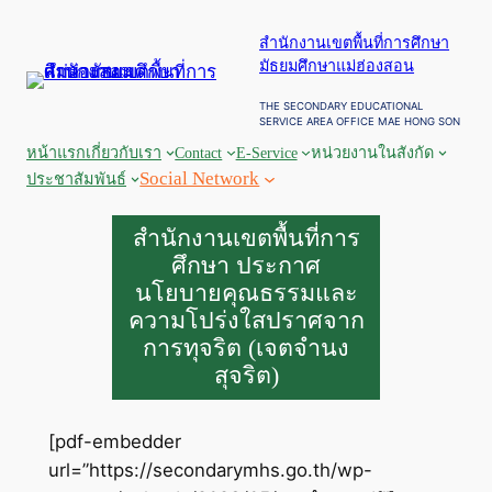
ข้าม
สำนักงานเขตพื้นที่การศึกษา
ไป
มัธยมศึกษาแม่ฮ่องสอน
ยัง
เนื้อหา
THE SECONDARY EDUCATIONAL
SERVICE AREA OFFICE MAE HONG SON
หน้าแรก
เกี่ยวกับเรา
Contact
E-Service
หน่วยงานในสังกัด
Social Network
ประชาสัมพันธ์
สำนักงานเขตพื้นที่การ
ศึกษา ประกาศ
นโยบายคุณธรรมและ
ความโปร่งใสปราศจาก
การทุจริต (เจตจำนง
สุจริต)
[pdf-embedder
url=”https://secondarymhs.go.th/wp-