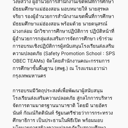
วงษ์สว่าง ผู้อำนวยการสำนักงานเขตพื้นที่การศึกษา
มัธยมศึกษาแม่ฮ่องสอน มอบหมายให้ นายสุรพล
จริยา รองผู้อำนวยการสำนักงานเขตพื้นที่การศึกษา
มัธยมศึกษาแม่ฮ่องสอน พร้อมด้วย นายดนุสรณ์
ม่วงกล่อม นักวิชาการศึกษาปฏิบัติการ ปฏิบัติหน้าที่
ผู้อำนวยการกลุ่มส่งเสริมการจัดการศึกษา เข้าร่วม
การอบรมเชิงปฏิบัติการผู้สนับสนุนโรงเรียนส่งเสริม
ความปลอดภัย (Safety Promotion School : SPS
OBEC TEAMs) จัดโดยสำนักงานคณะกรรมการ
การศึกษาขั้นพื้นฐาน (สพฐ.) ณ โรงแรมเอวาน่า
กรุงเทพมหานคร
การอบรมมีวัตถุประสงค์เพื่อพัฒนาผู้สนับสนุน
โรงเรียนส่งเสริมความปลอดภัย สู่กลไกการบริหาร
จัดการตามมาตรฐานนานาชาติ โดยมี นายอัคร
นันท์ กัณณ์กิตตินันท์ รัฐมนตรีช่วยว่าการกระทรวง
ศึกษาธิการ เป็นประธานในพิธีเปิด พร้อมมอบ
นโยบายการสร้างความปลอดภัยในสถานศึกษา