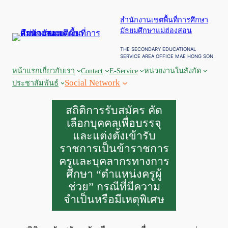
ข้าม
สำนักงานเขตพื้นที่การศึกษา
ไป
มัธยมศึกษาแม่ฮ่องสอน
ยัง
เนื้อหา
THE SECONDARY EDUCATIONAL
SERVICE AREA OFFICE MAE HONG SON
หน้าแรก
เกี่ยวกับเรา
Contact
E-Service
หน่วยงานในสังกัด
Social Network
ประชาสัมพันธ์
สถิติการรับสมัคร คัด
เลือกบุคคลเพื่อบรรจุ
และแต่งตั้งเข้ารับ
ราชการเป็นข้าราชการ
ครูและบุคลากรทางการ
ศึกษา “ตำแหน่งครูผู้
ช่วย” กรณีที่มีความ
จำเป็นหรือมีเหตุพิเศษ