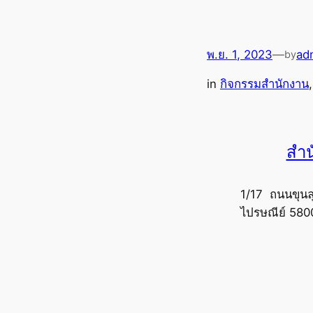
พ.ย. 1, 2023
—
ad
by
in
กิจกรรมสำนักงาน
,
สำน
1/17 ถนนขุนล
ไปรษณีย์ 580