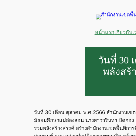
ข้าม
ไป
ยัง
เนื้อหา
หน้าแรก
เกี่ยวกับเ
วันที่ 3
พลังสร้
วันที่ 30 เดือน ตุลาคม พ.ศ.2566 สำนักงานเขต
มัธยมศึกษาแม่ฮ่องสอน นางสาววรินทร ปัดกอง แ
รวมพลังสร้างสรรค์ สร้างสำนักงานเขตพื้นที่การ
สวดมนต์ และ กล่าวทําปฏิญญาเขตสุจริต พร้อม