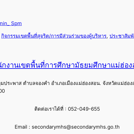
min_ Spm
 
กิจกรรมเขตพื้นที่สุจริต/การมีส่วนร่วมของผู้บริหาร
, 
ประชาสัมพั
ักงานเขตพื้นที่การศึกษามัธยมศึกษาแม่ฮ่อ
ุมประพาส ตำบลจองคำ อำเภอเมืองแม่ฮ่องสอน. จังหวัดแม่ฮ่อง
00
ติดต่อเราได้ที่ : 052-049-655
Email : secondarymhs@secondarymhs.go.th