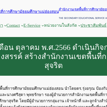
สำนักงานเขตพื้นที่การศึกษามัธ
THE SECONDARY EDUCATIONAL SERVICE A
รา
Contact
E-Service
หน่วยงานในสังกัด
ประชาสัมพันธ์
0 เดือน ตุลาคม พ.ศ.2566 ดำเนินกิ
างสรรค์ สร้างสำนักงานเขตพื้นที่
สุจริต
พื้นที่การศึกษามัธยมศึกษาแม่ฮ่องสอน นำโดยดร.รุ่งอรุณ ป้องกั
ละนางศรีสุดา พุทธรักษา รองผู้อำนวยการสำนักงานเขตพื้นที่ก
ศึกษาสุจริต โดยมีผู้อำนวยการกลุ่มงาน เจ้าหน้าที่ และลูกจ้างส
ทั้งการแจ้งข้อราชการจากรองอำนวยการสำนักงานเขตพื้นที่การศ