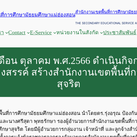
สำนักงานเขตพื้นที่การศึกษามัธ
THE SECONDARY EDUCATIONAL SERVICE A
รา
Contact
E-Service
หน่วยงานในสังกัด
ประชาสัมพันธ์
6 เดือน ตุลาคม พ.ศ.2566 ดำเนินกิ
างสรรค์ สร้างสำนักงานเขตพื้นที่
สุจริต
ื้นที่การศึกษามัธยมศึกษาแม่ฮ่องสอน นำโดยดร.รุ่งอรุณ ป้องกั
ละนางศรีสุดา พุทธรักษา รองผู้อำนวยการสำนักงานเขตพื้นที่ก
ศึกษาสุจริต โดยมีผู้อำนวยการกลุ่มงาน เจ้าหน้าที่ และลูกจ้างส
ทั้งการแจ้งข้อราชการจากรองอำนวยการสำนักงานเขตพื้นที่การศ