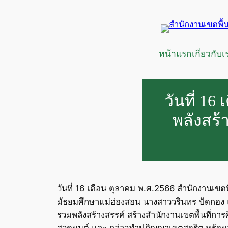
ข้าม
ไป
ยัง
เนื้อหา
หน้าแรก
เกี่ยวกับเ
วันที่ 1
พลังสร้
วันที่ 16 เดือน ตุลาคม พ.ศ.2566 สำนักงานเขตพ
มัธยมศึกษาแม่ฮ่องสอน นางสาววรินทร ปัดกอง แ
รวมพลังสร้างสรรค์ สร้างสำนักงานเขตพื้นที่การ
สวดมนต์ และ กล่าวทําปฏิญญาเขตสุจริต พร้อม