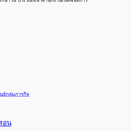
นธ์กลุ่มภารกิจ
งสอน