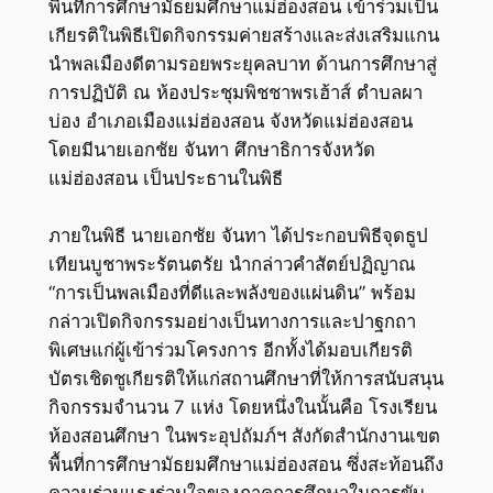
พื้นที่การศึกษามัธยมศึกษาแม่ฮ่องสอน เข้าร่วมเป็น
เกียรติในพิธีเปิดกิจกรรมค่ายสร้างและส่งเสริมแกน
นำพลเมืองดีตามรอยพระยุคลบาท ด้านการศึกษาสู่
การปฏิบัติ ณ ห้องประชุมพิชชาพรเฮ้าส์ ตำบลผา
บ่อง อำเภอเมืองแม่ฮ่องสอน จังหวัดแม่ฮ่องสอน
โดยมีนายเอกชัย จันทา ศึกษาธิการจังหวัด
แม่ฮ่องสอน เป็นประธานในพิธี
ภายในพิธี นายเอกชัย จันทา ได้ประกอบพิธีจุดธูป
เทียนบูชาพระรัตนตรัย นำกล่าวคำสัตย์ปฏิญาณ
“การเป็นพลเมืองที่ดีและพลังของแผ่นดิน” พร้อม
กล่าวเปิดกิจกรรมอย่างเป็นทางการและปาฐกถา
พิเศษแก่ผู้เข้าร่วมโครงการ อีกทั้งได้มอบเกียรติ
บัตรเชิดชูเกียรติให้แก่สถานศึกษาที่ให้การสนับสนุน
กิจกรรมจำนวน 7 แห่ง โดยหนึ่งในนั้นคือ โรงเรียน
ห้องสอนศึกษา ในพระอุปถัมภ์ฯ สังกัดสำนักงานเขต
พื้นที่การศึกษามัธยมศึกษาแม่ฮ่องสอน ซึ่งสะท้อนถึง
ความร่วมแรงร่วมใจของภาคการศึกษาในการขับ