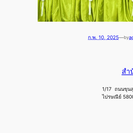
ก.พ. 10, 2025
—
a
by
สำน
1/17 ถนนขุนล
ไปรษณีย์ 580