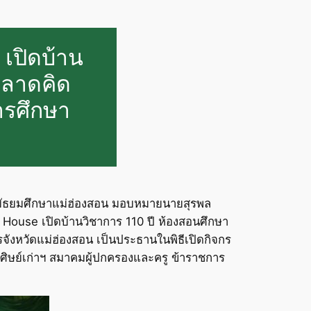
 เปิดบ้าน
ฉลาดคิด
การศึกษา
ึกษามัธยมศึกษาแม่ฮ่องสอน มอบหมายนายสุรพล
n House เปิดบ้านวิชาการ 110 ปี ห้องสอนศึกษา
การจังหวัดแม่ฮ่องสอน เป็นประธานในพิธีเปิดกิจกร
ิษย์เก่าฯ สมาคมผู้ปกครองและครู ข้าราชการ