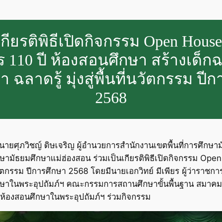
เกียรติพิธีเปิดกิจกรรม Open House
ร 110 ปี ห้องสอนศึกษา สร้างเด็ก
ฉลาดรู้ มุ่งสู่พื้นที่นวัตกรรม ปี
2568
น. นายศุภวิชญ์ ดิษเจริญ ผู้อำนวยการสำนักงานเขตพื้นที่การศ
กษามัธยมศึกษาแม่ฮ่องสอน ร่วมเป็นเกียรติพิธีเปิดกิจกรรม Ope
่นวัตกรรม ปีการศึกษา 2568 โดยมีนายเอกวิทย์ มีเพียร ผู้ว่าราช
กษาในพระอุปถัมภ์ฯ คณะกรรมการสถานศึกษาขั้นพื้นฐาน สมาคมศ
ห้องสอนศึกษาในพระอุปถัมภ์ฯ ร่วมกิจกรรม