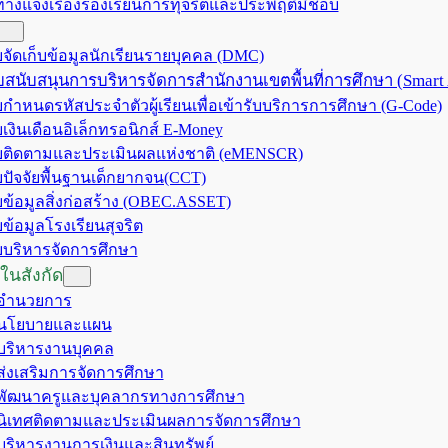
ทางแจ้งเรื่องร้องเรียนการทุจริตและประพฤติมิชอบ
จัดเก็บข้อมูลนักเรียนรายบุคคล (DMC)
สนับสนุนการบริหารจัดการสำนักงานเขตพื้นที่การศึกษา (Smart
กำหนดรหัสประจำตัวผู้เรียนเพื่อเข้ารับบริการการศึกษา (G-Code)
เงินเดือนอิเล็กทรอนิกส์ E-Money
ติดตามและประเมินผลแห่งชาติ (eMENSCR)
ปัจจัยพื้นฐานเด็กยากจน(CCT)
ข้อมูลสิ่งก่อสร้าง (OBEC.ASSET)
ข้อมูลโรงเรียนสุจริต
บริหารจัดการศึกษา
ในสังกัด
มอำนวยการ
มนโยบายและแผน
มบริหารงานบุคคล
มส่งเสริมการจัดการศึกษา
มพัฒนาครูและบุคลากรทางการศึกษา
มนิเทศติดตามและประเมินผลการจัดการศึกษา
มบริหารงานการเงินและสินทรัพย์