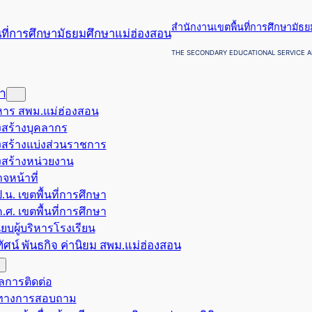
สำนักงานเขตพื้นที่การศึกษามัธ
THE SECONDARY EDUCATIONAL SERVICE A
รา
ริหาร สพม.แม่ฮ่องสอน
สร้างบุคลากร
สร้างแบ่งส่วนราชการ
สร้างหน่วยงาน
จหน้าที่
.น. เขตพื้นที่การศึกษา
.ศ. เขตพื้นที่การศึกษา
ียบผู้บริหารโรงเรียน
ยทัศน์ พันธกิจ ค่านิยม สพม.แม่ฮ่องสอน
ูลการติดต่อ
งทางการสอบถาม