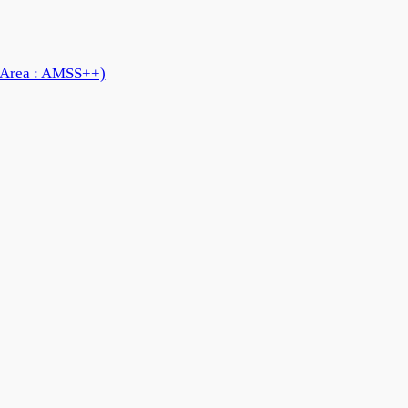
 Area : AMSS++)