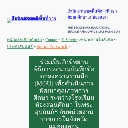
ข้าม
สำนักงานเขตพื้นที่การศึกษา
ไป
มัธยมศึกษาแม่ฮ่องสอน
ยัง
เนื้อหา
THE SECONDARY EDUCATIONAL
SERVICE AREA OFFICE MAE HONG SON
หน้าแรก
เกี่ยวกับเรา
Contact
E-Service
หน่วยงานในสังกัด
Social Network
ประชาสัมพันธ์
ร่วมเป็นสักขีพยาน
พิธีการลงนามบันทึกข้อ
ตกลงความร่วมมือ
(MOU) เพื่อดำเนินการ
พัฒนาคุณภาพการ
ศึกษา ระหว่างโรงเรียน
ห้องสอนศึกษา ในพระ
อุปถัมภ์ฯ กับหน่วยงาน
ราชการในจังหวัด
แม่ฮ่องสอน