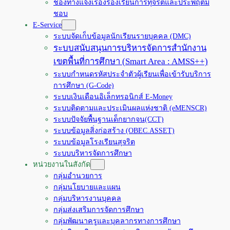
ช่องทางแจ้งเรื่องร้องเรียนการทุจริตและประพฤติมิ
ชอบ
E-Service
ระบบจัดเก็บข้อมูลนักเรียนรายบุคคล (DMC)
ระบบสนับสนุนการบริหารจัดการสำนักงาน
เขตพื้นที่การศึกษา (Smart Area : AMSS++)
ระบบกำหนดรหัสประจำตัวผู้เรียนเพื่อเข้ารับบริการ
การศึกษา (G-Code)
ระบบเงินเดือนอิเล็กทรอนิกส์ E-Money
ระบบติดตามและประเมินผลแห่งชาติ (eMENSCR)
ระบบปัจจัยพื้นฐานเด็กยากจน(CCT)
ระบบข้อมูลสิ่งก่อสร้าง (OBEC.ASSET)
ระบบข้อมูลโรงเรียนสุจริต
ระบบบริหารจัดการศึกษา
หน่วยงานในสังกัด
กลุ่มอำนวยการ
กลุ่มนโยบายและแผน
กลุ่มบริหารงานบุคคล
กลุ่มส่งเสริมการจัดการศึกษา
กลุ่มพัฒนาครูและบุคลากรทางการศึกษา