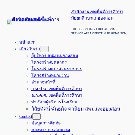
ข้าม
สำนักงานเขตพื้นที่การศึกษา
ไป
มัธยมศึกษาแม่ฮ่องสอน
ยัง
เนื้อหา
THE SECONDARY EDUCATIONAL
SERVICE AREA OFFICE MAE HONG SON
หน้าแรก
เกี่ยวกับเรา
ผู้บริหาร สพม.แม่ฮ่องสอน
โครงสร้างบุคลากร
โครงสร้างแบ่งส่วนราชการ
โครงสร้างหน่วยงาน
อำนาจหน้าที่
ก.ต.ป.น. เขตพื้นที่การศึกษา
อ.ก.ค.ศ. เขตพื้นที่การศึกษา
ทำเนียบผู้บริหารโรงเรียน
วิสัยทัศน์ พันธกิจ ค่านิยม สพม.แม่ฮ่องสอน
Contact
ข้อมูลการติดต่อ
ช่องทางการสอบถาม