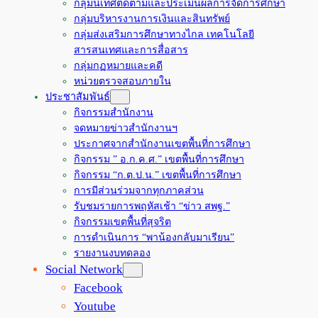
กลุ่มนิเทศติดตามและประเมินผลการจัดการศึกษา
กลุ่มบริหารงานการเงินและสินทรัพย์
กลุ่มส่งเสริมการศึกษาทางไกล เทคโนโลยี
สารสนเทศและการสื่อสาร
กลุ่มกฏหมายและคดี
หน่วยตรวจสอบภายใน
ประชาสัมพันธ์
กิจกรรมสำนักงาน
จดหมายข่าวสำนักงานฯ
ประกาศจากสำนักงานเขตพื้นที่การศึกษา
กิจกรรม ” อ.ก.ค.ศ.” เขตพื้นที่การศึกษา
กิจกรรม “ก.ต.ป.น.” เขตพื้นที่การศึกษา
การมีส่วนร่วมจากทุกภาคส่วน
รับชมรายการพฤหัสเช้า “ข่าว สพฐ.”
กิจกรรมเขตพื้นที่สุจริต
การดำเนินการ “พาน้องกลับมาเรียน”
รายงานงบทดลอง
Social Network
Facebook
Youtube