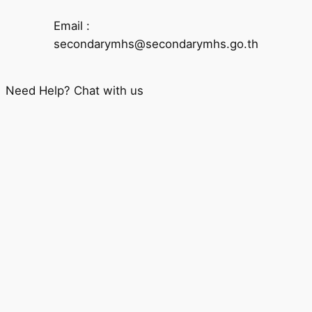
Email :
secondarymhs@secondarymhs.go.th
Need Help? Chat with us