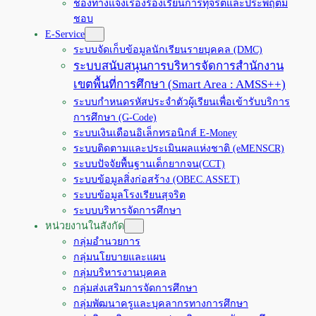
ช่องทางแจ้งเรื่องร้องเรียนการทุจริตและประพฤติมิ
ชอบ
E-Service
ระบบจัดเก็บข้อมูลนักเรียนรายบุคคล (DMC)
ระบบสนับสนุนการบริหารจัดการสำนักงาน
เขตพื้นที่การศึกษา (Smart Area : AMSS++)
ระบบกำหนดรหัสประจำตัวผู้เรียนเพื่อเข้ารับบริการ
การศึกษา (G-Code)
ระบบเงินเดือนอิเล็กทรอนิกส์ E-Money
ระบบติดตามและประเมินผลแห่งชาติ (eMENSCR)
ระบบปัจจัยพื้นฐานเด็กยากจน(CCT)
ระบบข้อมูลสิ่งก่อสร้าง (OBEC.ASSET)
ระบบข้อมูลโรงเรียนสุจริต
ระบบบริหารจัดการศึกษา
หน่วยงานในสังกัด
กลุ่มอำนวยการ
กลุ่มนโยบายและแผน
กลุ่มบริหารงานบุคคล
กลุ่มส่งเสริมการจัดการศึกษา
กลุ่มพัฒนาครูและบุคลากรทางการศึกษา