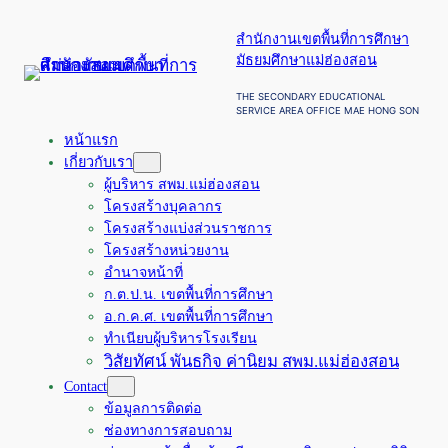
ข้าม
สำนักงานเขตพื้นที่การศึกษา
ไป
มัธยมศึกษาแม่ฮ่องสอน
ยัง
เนื้อหา
THE SECONDARY EDUCATIONAL
SERVICE AREA OFFICE MAE HONG SON
หน้าแรก
เกี่ยวกับเรา
ผู้บริหาร สพม.แม่ฮ่องสอน
โครงสร้างบุคลากร
โครงสร้างแบ่งส่วนราชการ
โครงสร้างหน่วยงาน
อำนาจหน้าที่
ก.ต.ป.น. เขตพื้นที่การศึกษา
อ.ก.ค.ศ. เขตพื้นที่การศึกษา
ทำเนียบผู้บริหารโรงเรียน
วิสัยทัศน์ พันธกิจ ค่านิยม สพม.แม่ฮ่องสอน
Contact
ข้อมูลการติดต่อ
ช่องทางการสอบถาม