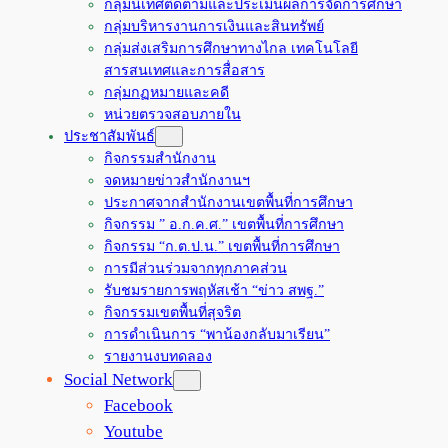
กลุ่มนิเทศติดตามและประเมินผลการจัดการศึกษา
กลุ่มบริหารงานการเงินและสินทรัพย์
กลุ่มส่งเสริมการศึกษาทางไกล เทคโนโลยี
สารสนเทศและการสื่อสาร
กลุ่มกฏหมายและคดี
หน่วยตรวจสอบภายใน
ประชาสัมพันธ์
กิจกรรมสำนักงาน
จดหมายข่าวสำนักงานฯ
ประกาศจากสำนักงานเขตพื้นที่การศึกษา
กิจกรรม ” อ.ก.ค.ศ.” เขตพื้นที่การศึกษา
กิจกรรม “ก.ต.ป.น.” เขตพื้นที่การศึกษา
การมีส่วนร่วมจากทุกภาคส่วน
รับชมรายการพฤหัสเช้า “ข่าว สพฐ.”
กิจกรรมเขตพื้นที่สุจริต
การดำเนินการ “พาน้องกลับมาเรียน”
รายงานงบทดลอง
Social Network
Facebook
Youtube