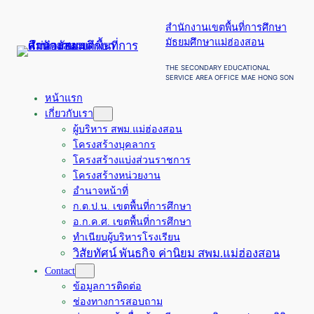
ข้าม
สำนักงานเขตพื้นที่การศึกษา
ไป
มัธยมศึกษาแม่ฮ่องสอน
ยัง
เนื้อหา
THE SECONDARY EDUCATIONAL
SERVICE AREA OFFICE MAE HONG SON
หน้าแรก
เกี่ยวกับเรา
ผู้บริหาร สพม.แม่ฮ่องสอน
โครงสร้างบุคลากร
โครงสร้างแบ่งส่วนราชการ
โครงสร้างหน่วยงาน
อำนาจหน้าที่
ก.ต.ป.น. เขตพื้นที่การศึกษา
อ.ก.ค.ศ. เขตพื้นที่การศึกษา
ทำเนียบผู้บริหารโรงเรียน
วิสัยทัศน์ พันธกิจ ค่านิยม สพม.แม่ฮ่องสอน
Contact
ข้อมูลการติดต่อ
ช่องทางการสอบถาม