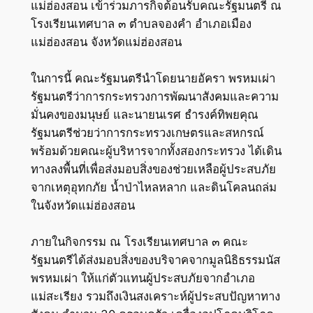
แม่ฮ่องสอน เข้าร่วมภารกิจต้อนรับคณะรัฐมนตรี ณ
โรงเรียนเทศบาล ๓ ตำบลจองคำ อำเภอเมือง
แม่ฮ่องสอน จังหวัดแม่ฮ่องสอน
ในการนี้ คณะรัฐมนตรีนำโดยนายอัครา พรหมเผ่า
รัฐมนตรีว่าการกระทรวงการพัฒนาสังคมและความ
มั่นคงของมนุษย์ และนายนเรศ ธำรงค์ทิพยคุณ
รัฐมนตรีช่วยว่าการกระทรวงเกษตรและสหกรณ์
พร้อมด้วยคณะผู้บริหารจากทั้งสองกระทรวง ได้เดิน
ทางลงพื้นที่เพื่อส่งมอบสิ่งของช่วยเหลือผู้ประสบภัย
จากเหตุอุทกภัย น้ำป่าไหลหลาก และดินโคลนถล่ม
ในจังหวัดแม่ฮ่องสอน
ภายในกิจกรรม ณ โรงเรียนเทศบาล ๓ คณะ
รัฐมนตรีได้ส่งมอบสิ่งของบริจาคจากมูลนิธิธรรมนัส
พรหมเผ่า ให้แก่ตัวแทนผู้ประสบภัยจากอำเภอ
แม่สะเรียง รวมถึงเงินสงเคราะห์ผู้ประสบปัญหาทาง