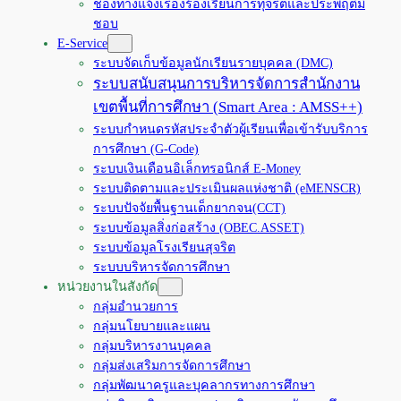
ช่องทางแจ้งเรื่องร้องเรียนการทุจริตและประพฤติมิ
ชอบ
E-Service
ระบบจัดเก็บข้อมูลนักเรียนรายบุคคล (DMC)
ระบบสนับสนุนการบริหารจัดการสำนักงาน
เขตพื้นที่การศึกษา (Smart Area : AMSS++)
ระบบกำหนดรหัสประจำตัวผู้เรียนเพื่อเข้ารับบริการ
การศึกษา (G-Code)
ระบบเงินเดือนอิเล็กทรอนิกส์ E-Money
ระบบติดตามและประเมินผลแห่งชาติ (eMENSCR)
ระบบปัจจัยพื้นฐานเด็กยากจน(CCT)
ระบบข้อมูลสิ่งก่อสร้าง (OBEC.ASSET)
ระบบข้อมูลโรงเรียนสุจริต
ระบบบริหารจัดการศึกษา
หน่วยงานในสังกัด
กลุ่มอำนวยการ
กลุ่มนโยบายและแผน
กลุ่มบริหารงานบุคคล
กลุ่มส่งเสริมการจัดการศึกษา
กลุ่มพัฒนาครูและบุคลากรทางการศึกษา