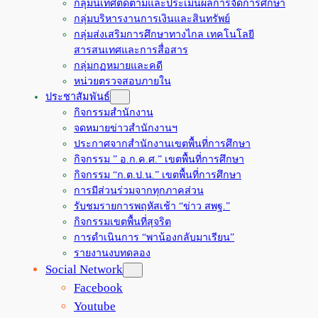
กลุ่มนิเทศติดตามและประเมินผลการจัดการศึกษา
กลุ่มบริหารงานการเงินและสินทรัพย์
กลุ่มส่งเสริมการศึกษาทางไกล เทคโนโลยี
สารสนเทศและการสื่อสาร
กลุ่มกฏหมายและคดี
หน่วยตรวจสอบภายใน
ประชาสัมพันธ์
กิจกรรมสำนักงาน
จดหมายข่าวสำนักงานฯ
ประกาศจากสำนักงานเขตพื้นที่การศึกษา
กิจกรรม ” อ.ก.ค.ศ.” เขตพื้นที่การศึกษา
กิจกรรม “ก.ต.ป.น.” เขตพื้นที่การศึกษา
การมีส่วนร่วมจากทุกภาคส่วน
รับชมรายการพฤหัสเช้า “ข่าว สพฐ.”
กิจกรรมเขตพื้นที่สุจริต
การดำเนินการ “พาน้องกลับมาเรียน”
รายงานงบทดลอง
Social Network
Facebook
Youtube