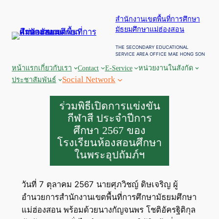
ข้าม
สำนักงานเขตพื้นที่การศึกษา
ไป
มัธยมศึกษาแม่ฮ่องสอน
ยัง
เนื้อหา
THE SECONDARY EDUCATIONAL
SERVICE AREA OFFICE MAE HONG SON
หน้าแรก
เกี่ยวกับเรา
Contact
E-Service
หน่วยงานในสังกัด
Social Network
ประชาสัมพันธ์
ร่วมพิธีเปิดการแข่งขัน
กีฬาสี ประจำปีการ
ศึกษา 2567 ของ
โรงเรียนห้องสอนศึกษา
ในพระอุปถัมภ์ฯ
วันที่ 7 ตุลาคม 2567 นายศุภวิชญ์ ดิษเจริญ ผู้
อำนวยการสำนักงานเขตพื้นที่การศึกษามัธยมศึกษา
แม่ฮ่องสอน พร้อมด้วยนางกัญจนพร โชติอัครฐิติกุล