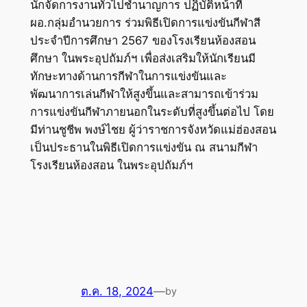
นักจัดการงานทั่วไปชำนาญการ ปฏิบัติหน้าที่
ผอ.กลุ่มอำนวยการ ร่วมพิธีเปิดการแข่งขันกีฬาสี
ประจำปีการศึกษา 2567 ของโรงเรียนห้องสอน
ศึกษา ในพระอุปถัมภ์ฯ เพื่อส่งเสริมให้นักเรียนมี
ทักษะทางด้านการกีฬาในการแข่งขันและ
พัฒนาการเล่นกีฬาให้สูงขึ้นและสามารถเข้าร่วม
การแข่งขันกีฬาภายนอกในระดับที่สูงขึ้นต่อไป โดย
มีท่านชูชีพ พงษ์ไชย ผู้ว่าราชการจังหวัดแม่ฮ่องสอน
เป็นประธานในพิธีเปิดการแข่งขัน ณ สนามกีฬา
โรงเรียนห้องสอน ในพระอุปถัมภ์ฯ
ต.ค. 18, 2024
—
by