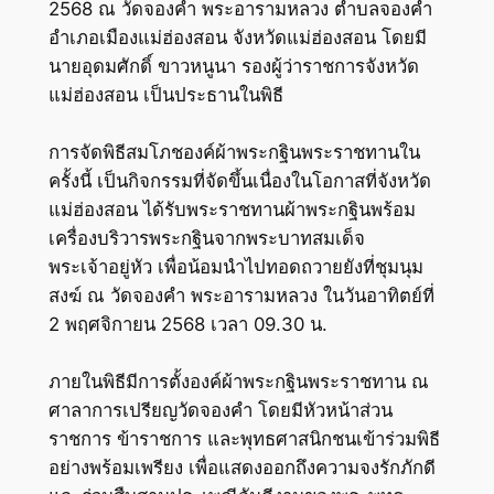
2568 ณ วัดจองคำ พระอารามหลวง ตำบลจองคำ
อำเภอเมืองแม่ฮ่องสอน จังหวัดแม่ฮ่องสอน โดยมี
นายอุดมศักดิ์ ขาวหนูนา รองผู้ว่าราชการจังหวัด
แม่ฮ่องสอน เป็นประธานในพิธี
การจัดพิธีสมโภชองค์ผ้าพระกฐินพระราชทานใน
ครั้งนี้ เป็นกิจกรรมที่จัดขึ้นเนื่องในโอกาสที่จังหวัด
แม่ฮ่องสอน ได้รับพระราชทานผ้าพระกฐินพร้อม
เครื่องบริวารพระกฐินจากพระบาทสมเด็จ
พระเจ้าอยู่หัว เพื่อน้อมนำไปทอดถวายยังที่ชุมนุม
สงฆ์ ณ วัดจองคำ พระอารามหลวง ในวันอาทิตย์ที่
2 พฤศจิกายน 2568 เวลา 09.30 น.
ภายในพิธีมีการตั้งองค์ผ้าพระกฐินพระราชทาน ณ
ศาลาการเปรียญวัดจองคำ โดยมีหัวหน้าส่วน
ราชการ ข้าราชการ และพุทธศาสนิกชนเข้าร่วมพิธี
อย่างพร้อมเพรียง เพื่อแสดงออกถึงความจงรักภักดี