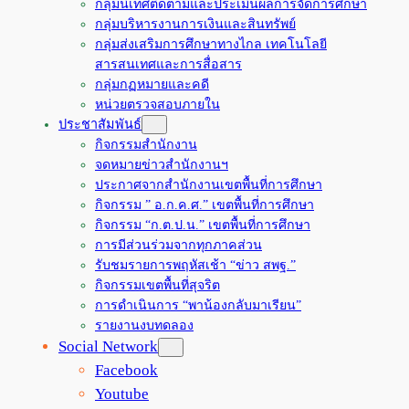
กลุ่มนิเทศติดตามและประเมินผลการจัดการศึกษา
กลุ่มบริหารงานการเงินและสินทรัพย์
กลุ่มส่งเสริมการศึกษาทางไกล เทคโนโลยี
สารสนเทศและการสื่อสาร
กลุ่มกฏหมายและคดี
หน่วยตรวจสอบภายใน
ประชาสัมพันธ์
กิจกรรมสำนักงาน
จดหมายข่าวสำนักงานฯ
ประกาศจากสำนักงานเขตพื้นที่การศึกษา
กิจกรรม ” อ.ก.ค.ศ.” เขตพื้นที่การศึกษา
กิจกรรม “ก.ต.ป.น.” เขตพื้นที่การศึกษา
การมีส่วนร่วมจากทุกภาคส่วน
รับชมรายการพฤหัสเช้า “ข่าว สพฐ.”
กิจกรรมเขตพื้นที่สุจริต
การดำเนินการ “พาน้องกลับมาเรียน”
รายงานงบทดลอง
Social Network
Facebook
Youtube