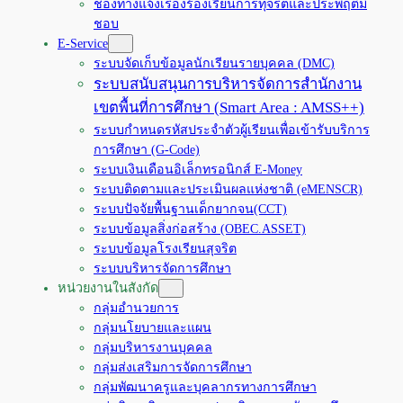
ช่องทางแจ้งเรื่องร้องเรียนการทุจริตและประพฤติมิ
ชอบ
E-Service
ระบบจัดเก็บข้อมูลนักเรียนรายบุคคล (DMC)
ระบบสนับสนุนการบริหารจัดการสำนักงาน
เขตพื้นที่การศึกษา (Smart Area : AMSS++)
ระบบกำหนดรหัสประจำตัวผู้เรียนเพื่อเข้ารับบริการ
การศึกษา (G-Code)
ระบบเงินเดือนอิเล็กทรอนิกส์ E-Money
ระบบติดตามและประเมินผลแห่งชาติ (eMENSCR)
ระบบปัจจัยพื้นฐานเด็กยากจน(CCT)
ระบบข้อมูลสิ่งก่อสร้าง (OBEC.ASSET)
ระบบข้อมูลโรงเรียนสุจริต
ระบบบริหารจัดการศึกษา
หน่วยงานในสังกัด
กลุ่มอำนวยการ
กลุ่มนโยบายและแผน
กลุ่มบริหารงานบุคคล
กลุ่มส่งเสริมการจัดการศึกษา
กลุ่มพัฒนาครูและบุคลากรทางการศึกษา