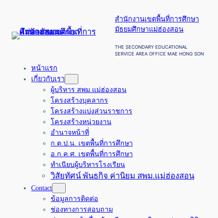
ข้าม
สำนักงานเขตพื้นที่การศึกษา
ไป
มัธยมศึกษาแม่ฮ่องสอน
ยัง
เนื้อหา
THE SECONDARY EDUCATIONAL
SERVICE AREA OFFICE MAE HONG SON
หน้าแรก
เกี่ยวกับเรา
ผู้บริหาร สพม.แม่ฮ่องสอน
โครงสร้างบุคลากร
โครงสร้างแบ่งส่วนราชการ
โครงสร้างหน่วยงาน
อำนาจหน้าที่
ก.ต.ป.น. เขตพื้นที่การศึกษา
อ.ก.ค.ศ. เขตพื้นที่การศึกษา
ทำเนียบผู้บริหารโรงเรียน
วิสัยทัศน์ พันธกิจ ค่านิยม สพม.แม่ฮ่องสอน
Contact
ข้อมูลการติดต่อ
ช่องทางการสอบถาม