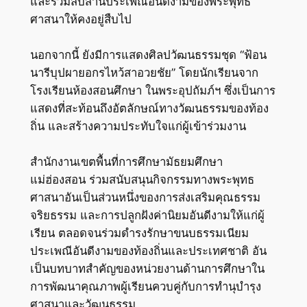
และร่วมสืบสานประเพณีอันดีงามของพระพุทธ
ศาสนาให้คงอยู่สืบไป
นอกจากนี้ ยังมีการแสดงศิลปวัฒนธรรมชุด “ฟ้อน
นารีบุปผายอกรไหว้สาอวยชัย” โดยนักเรียนจาก
โรงเรียนห้องสอนศึกษา ในพระอุปถัมภ์ฯ ซึ่งเป็นการ
แสดงที่สะท้อนถึงอัตลักษณ์ทางวัฒนธรรมของท้อง
ถิ่น และสร้างความประทับใจแก่ผู้เข้าร่วมงาน
สำนักงานเขตพื้นที่การศึกษามัธยมศึกษา
แม่ฮ่องสอน ร่วมสนับสนุนกิจกรรมทางพระพุทธ
ศาสนาอันเป็นส่วนหนึ่งของการส่งเสริมคุณธรรม
จริยธรรม และการปลูกฝังค่านิยมอันดีงามให้แก่ผู้
เรียน ตลอดจนร่วมดำรงรักษาขนบธรรมเนียม
ประเพณีอันดีงามของท้องถิ่นและประเทศชาติ อัน
เป็นบทบาทสำคัญของหน่วยงานด้านการศึกษาใน
การพัฒนาคุณภาพผู้เรียนควบคู่กับการทำนุบำรุง
ศาสนาและวัฒนธรรม