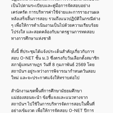
เป็นไปตามระเบียบและคู่มือการจัดสอบอย่าง
เคร่งครัด การบริหารค่าใช้จ่ายและการรายงานผล
หลังเสร็จสิ้นการสอบ รวมถึงแนวปฏิบัติในกรณีต่าง
ๆ เพื่อให้การดำเนินงานเป็นไปด้วยความเรียบร้อย
โปร่งใส และสอดคล้องกับมาตรฐานการทดสอบ
ทางการศึกษาแห่งชาติ
ทั้งนี้ ที่ประชุมได้แจ้งประเด็นสำคัญเกี่ยวกับการ
สอบ O-NET ชั้น ม.3 ซึ่งตรงกับวันเลือกตั้งสมาชิก
สภาผู้แทนราษฎร วันที่ 8 กุมภาพันธ์ 2569 โดย
สถาบันฯ อยู่ระหว่างการพิจารณากำหนดวันสอบ
ใหม่ และจะประกาศแจ้งให้ทราบต่อไป
สำนักงานเขตพื้นที่การศึกษามัธยมศึกษา
แม่ฮ่องสอนจะนำ ข้อชี้แจงและแนวทางจาก
สถาบันฯ ไปใช้ในการบริหารจัดการสอบในพื้นที่
อย่างเข้มงวด เพื่อให้การจัดสอบ O-NET ปีการ