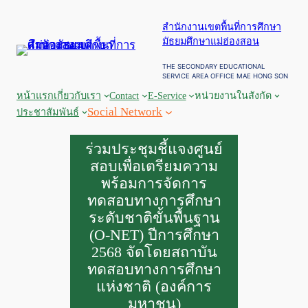
ข้าม
สำนักงานเขตพื้นที่การศึกษา
ไป
มัธยมศึกษาแม่ฮ่องสอน
ยัง
เนื้อหา
THE SECONDARY EDUCATIONAL
SERVICE AREA OFFICE MAE HONG SON
หน้าแรก
เกี่ยวกับเรา
Contact
E-Service
หน่วยงานในสังกัด
Social Network
ประชาสัมพันธ์
ร่วมประชุมชี้แจงศูนย์
สอบเพื่อเตรียมความ
พร้อมการจัดการ
ทดสอบทางการศึกษา
ระดับชาติขั้นพื้นฐาน
(O-NET) ปีการศึกษา
2568 จัดโดยสถาบัน
ทดสอบทางการศึกษา
แห่งชาติ (องค์การ
มหาชน)