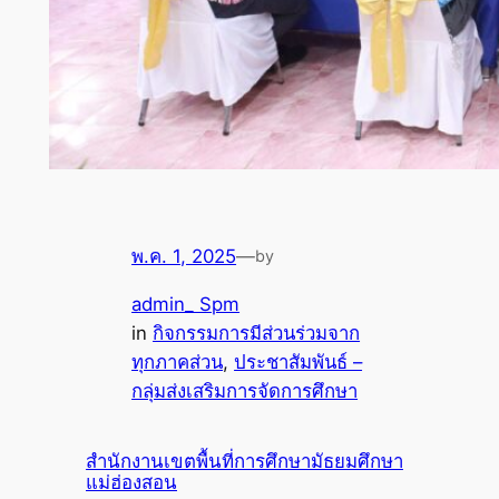
พ.ค. 1, 2025
—
by
admin_ Spm
in
กิจกรรมการมีส่วนร่วมจาก
ทุกภาคส่วน
, 
ประชาสัมพันธ์ –
กลุ่มส่งเสริมการจัดการศึกษา
สำนักงานเขตพื้นที่การศึกษามัธยมศึกษา
แม่ฮ่องสอน