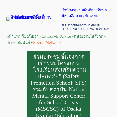
ข้าม
สำนักงานเขตพื้นที่การศึกษา
ไป
มัธยมศึกษาแม่ฮ่องสอน
ยัง
เนื้อหา
THE SECONDARY EDUCATIONAL
SERVICE AREA OFFICE MAE HONG SON
หน้าแรก
เกี่ยวกับเรา
Contact
E-Service
หน่วยงานในสังกัด
Social Network
ประชาสัมพันธ์
ร่วมประชุมชี้แจงการ
เข้าร่วมโครงการ
“โรงเรียนส่งเสริมความ
ปลอดภัย” (Safety
Promotion School: SPS)
ร่วมกับสถาบัน Nation
Mental Support Center
for School Crisis
(MSCSC) of Osaka
Kyoiku (Education)