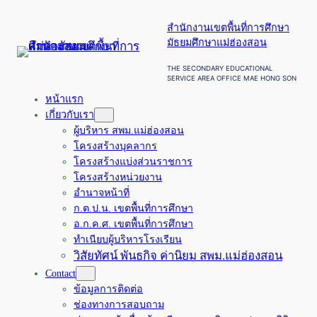
ข้าม
สำนักงานเขตพื้นที่การศึกษา
ไป
มัธยมศึกษาแม่ฮ่องสอน
ยัง
เนื้อหา
THE SECONDARY EDUCATIONAL
SERVICE AREA OFFICE MAE HONG SON
หน้าแรก
เกี่ยวกับเรา
ผู้บริหาร สพม.แม่ฮ่องสอน
โครงสร้างบุคลากร
โครงสร้างแบ่งส่วนราชการ
โครงสร้างหน่วยงาน
อำนาจหน้าที่
ก.ต.ป.น. เขตพื้นที่การศึกษา
อ.ก.ค.ศ. เขตพื้นที่การศึกษา
ทำเนียบผู้บริหารโรงเรียน
วิสัยทัศน์ พันธกิจ ค่านิยม สพม.แม่ฮ่องสอน
Contact
ข้อมูลการติดต่อ
ช่องทางการสอบถาม