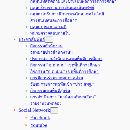
กลุ่มนิเทศติดตามและประเมินผลการจัดการศึกษา
กลุ่มบริหารงานการเงินและสินทรัพย์
กลุ่มส่งเสริมการศึกษาทางไกล เทคโนโลยี
สารสนเทศและการสื่อสาร
กลุ่มกฏหมายและคดี
หน่วยตรวจสอบภายใน
ประชาสัมพันธ์
กิจกรรมสำนักงาน
จดหมายข่าวสำนักงานฯ
ประกาศจากสำนักงานเขตพื้นที่การศึกษา
กิจกรรม ” อ.ก.ค.ศ.” เขตพื้นที่การศึกษา
กิจกรรม “ก.ต.ป.น.” เขตพื้นที่การศึกษา
การมีส่วนร่วมจากทุกภาคส่วน
รับชมรายการพฤหัสเช้า “ข่าว สพฐ.”
กิจกรรมเขตพื้นที่สุจริต
การดำเนินการ “พาน้องกลับมาเรียน”
รายงานงบทดลอง
Social Network
Facebook
Youtube