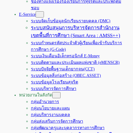
ช่องทางแจ้งเรื่องร้องเรียนการทุจริตและประพฤติมิ
ชอบ
E-Service
ระบบจัดเก็บข้อมูลนักเรียนรายบุคคล (DMC)
ระบบสนับสนุนการบริหารจัดการสำนักงาน
เขตพื้นที่การศึกษา (Smart Area : AMSS++)
ระบบกำหนดรหัสประจำตัวผู้เรียนเพื่อเข้ารับบริการ
การศึกษา (G-Code)
ระบบเงินเดือนอิเล็กทรอนิกส์ E-Money
ระบบติดตามและประเมินผลแห่งชาติ (eMENSCR)
ระบบปัจจัยพื้นฐานเด็กยากจน(CCT)
ระบบข้อมูลสิ่งก่อสร้าง (OBEC.ASSET)
ระบบข้อมูลโรงเรียนสุจริต
ระบบบริหารจัดการศึกษา
หน่วยงานในสังกัด
กลุ่มอำนวยการ
กลุ่มนโยบายและแผน
กลุ่มบริหารงานบุคคล
กลุ่มส่งเสริมการจัดการศึกษา
กลุ่มพัฒนาครูและบุคลากรทางการศึกษา