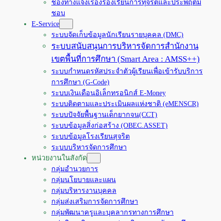
ช่องทางแจ้งเรื่องร้องเรียนการทุจริตและประพฤติมิ
ชอบ
E-Service
ระบบจัดเก็บข้อมูลนักเรียนรายบุคคล (DMC)
ระบบสนับสนุนการบริหารจัดการสำนักงาน
เขตพื้นที่การศึกษา (Smart Area : AMSS++)
ระบบกำหนดรหัสประจำตัวผู้เรียนเพื่อเข้ารับบริการ
การศึกษา (G-Code)
ระบบเงินเดือนอิเล็กทรอนิกส์ E-Money
ระบบติดตามและประเมินผลแห่งชาติ (eMENSCR)
ระบบปัจจัยพื้นฐานเด็กยากจน(CCT)
ระบบข้อมูลสิ่งก่อสร้าง (OBEC.ASSET)
ระบบข้อมูลโรงเรียนสุจริต
ระบบบริหารจัดการศึกษา
หน่วยงานในสังกัด
กลุ่มอำนวยการ
กลุ่มนโยบายและแผน
กลุ่มบริหารงานบุคคล
กลุ่มส่งเสริมการจัดการศึกษา
กลุ่มพัฒนาครูและบุคลากรทางการศึกษา