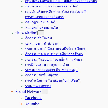
กลุ่มนิเทศติดตามและประเมินผลการจัดการศึกษา
กลุ่มบริหารงานการเงินและสินทรัพย์
กลุ่มส่งเสริมการศึกษาทางไกล เทคโนโลยี
สารสนเทศและการสื่อสาร
กลุ่มกฏหมายและคดี
หน่วยตรวจสอบภายใน
ประชาสัมพันธ์
กิจกรรมสำนักงาน
จดหมายข่าวสำนักงานฯ
ประกาศจากสำนักงานเขตพื้นที่การศึกษา
กิจกรรม ” อ.ก.ค.ศ.” เขตพื้นที่การศึกษา
กิจกรรม “ก.ต.ป.น.” เขตพื้นที่การศึกษา
การมีส่วนร่วมจากทุกภาคส่วน
รับชมรายการพฤหัสเช้า “ข่าว สพฐ.”
กิจกรรมเขตพื้นที่สุจริต
การดำเนินการ “พาน้องกลับมาเรียน”
รายงานงบทดลอง
Social Network
Facebook
Youtube