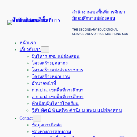
ข้าม
สำนักงานเขตพื้นที่การศึกษา
ไป
มัธยมศึกษาแม่ฮ่องสอน
ยัง
เนื้อหา
THE SECONDARY EDUCATIONAL
SERVICE AREA OFFICE MAE HONG SON
หน้าแรก
เกี่ยวกับเรา
ผู้บริหาร สพม.แม่ฮ่องสอน
โครงสร้างบุคลากร
โครงสร้างแบ่งส่วนราชการ
โครงสร้างหน่วยงาน
อำนาจหน้าที่
ก.ต.ป.น. เขตพื้นที่การศึกษา
อ.ก.ค.ศ. เขตพื้นที่การศึกษา
ทำเนียบผู้บริหารโรงเรียน
วิสัยทัศน์ พันธกิจ ค่านิยม สพม.แม่ฮ่องสอน
Contact
ข้อมูลการติดต่อ
ช่องทางการสอบถาม