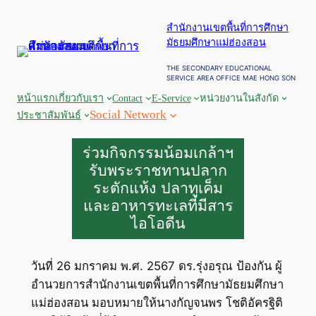
ข้าม
สำนักงานเขตพื้นที่การศึกษา
ไป
มัธยมศึกษาแม่ฮ่องสอน
ยัง
เนื้อหา
THE SECONDARY EDUCATIONAL
SERVICE AREA OFFICE MAE HONG SON
หน้าแรก
เกี่ยวกับเรา
Contact
E-Service
หน่วยงานในสังกัด
Social Network
ประชาสัมพันธ์
ร่วมกิจกรรมน้อมเกล้าฯ
รับพระราชทานปลาก
ระตักแห้ง ปลาทูเค็ม
และอาหารทะเลที่มีสาร
ไอโอดีน
วันที่ 26 มกราคม พ.ศ. 2567 ดร.รุ่งอรุณ ป้องกัน ผู้
อำนวยการสำนักงานเขตพื้นที่การศึกษามัธยมศึกษา
แม่ฮ่องสอน มอบหมายให้นางกัญจนพร โชติอัครฐิติ