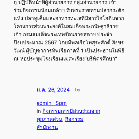
กุ ปฏิบัติหน้าที่ผู้อำนวยการ กลุ่มอำนวยการ เข้า
ร่วมกิจกรรมน้อมเกล้าฯ รับพระราชทานปลากระตัก
แห้ง ปลาทูเค็มและอาหารทะเลที่มีสารไอโอดีนจาก
โครงการส่วนพระองค์ในสมเด็จพระกนิษฐาธิราช
เจ้า กรมสมเด็จพระเทพรัตนราชสุดาฯ ประจำ
ปีงบประมาณ 2567 โดยมีพลเรือโทสุระศักดิ์ สิงขร
วัฒน์ ผู้บัญชาการทัพเรือภาคที่ 1 เป็นประธานในพิธี
ณ หอประชุมโรงเรียนแม่สะเรียง”บริพัตรศึกษา”
ม.ค. 26, 2024
—
by
admin_ Spm
in
กิจกรรมการมีส่วนร่วมจาก
ทุกภาคส่วน
, 
กิจกรรม
สำนักงาน