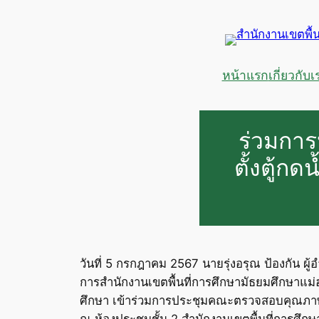
ข้าม
ไป
ยัง
เนื้อหา
หน้าแรก
เกี่ยวกับเ
ร่วมกา
ตั้งตู้ก
วันที่ 5 กรกฎาคม 2567 นายรุ่งอรุณ ป้องกัน ผ
การสำนักงานเขตพื้นที่การศึกษามัธยมศึกษาแม่ฮ่
ศึกษา เข้าร่วมการประชุมคณะตรวจสอบคุณภาพและกา
ณ ห้องประชุมชั้น 2 สำนักงานเขตพื้นที่การศึก