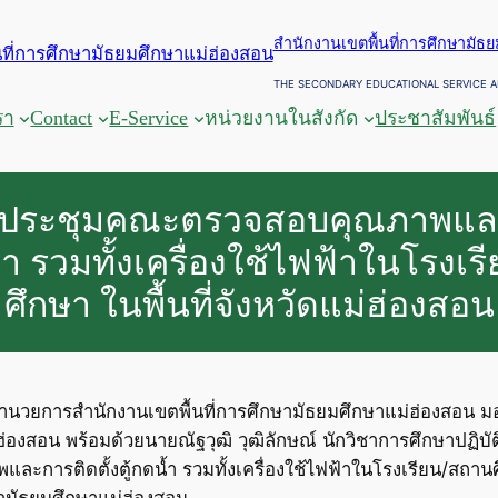
สำนักงานเขตพื้นที่การศึกษามัธ
THE SECONDARY EDUCATIONAL SERVICE A
รา
Contact
E-Service
หน่วยงานในสังกัด
ประชาสัมพันธ์
รประชุมคณะตรวจสอบคุณภาพแล
ดน้ำ รวมทั้งเครื่องใช้ไฟฟ้าในโรงเ
ศึกษา ในพื้นที่จังหวัดแม่ฮ่องสอน
ู้อำนวยการสำนักงานเขตพื้นที่การศึกษามัธยมศึกษาแม่ฮ่องสอน 
องสอน พร้อมด้วยนายณัฐวุฒิ วุฒิลักษณ์ นักวิชาการศึกษาปฏิบัติก
รติดตั้งตู้กดน้ำ รวมทั้งเครื่องใช้ไฟฟ้าในโรงเรียน/สถานศึกษา
ษามัธยมศึกษาแม่ฮ่องสอน