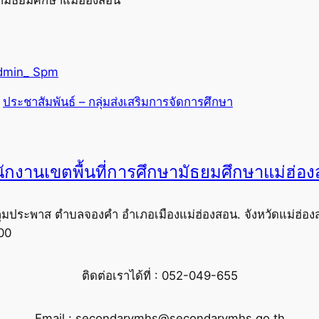
dmin_ Spm
 
ประชาสัมพันธ์ – กลุ่มส่งเสริมการจัดการศึกษา
ักงานเขตพื้นที่การศึกษามัธยมศึกษาแม่ฮ่อ
ุมประพาส ตำบลจองคำ อำเภอเมืองแม่ฮ่องสอน. จังหวัดแม่ฮ่อง
00
ติดต่อเราได้ที่ : 052-049-655
Email : secondarymhs@secondarymhs.go.th