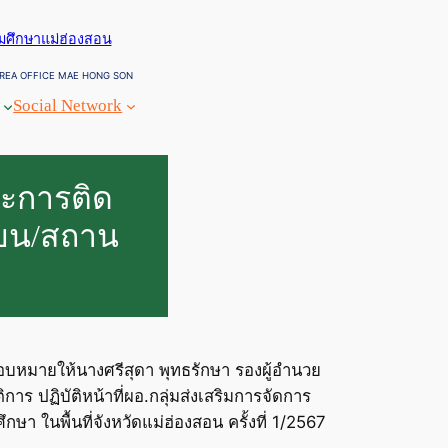
ยมศึกษาแม่ฮ่องสอน
REA OFFICE MAE HONG SON
Social Network
ะการติด
รียน/สถาน
มอบหมายให้นางศรีสุดา พุทธรักษา รองผู้อำนวย
าร ปฏิบัติหน้าที่ผอ.กลุ่มส่งเสริมการจัดการ
 ในพื้นที่จังหวัดแม่ฮ่องสอน ครั้งที่ 1/2567