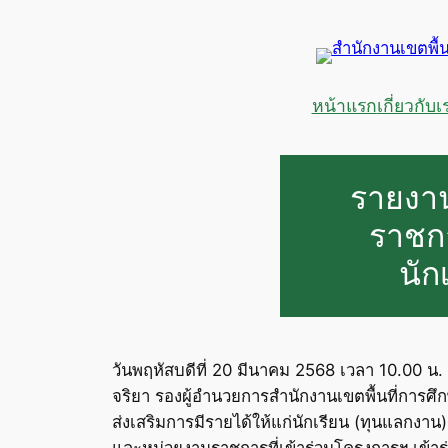
ข้าม
ไป
ยัง
เนื้อหา
หน้าแรก
เกี่ยวกับเ
รายงา
ราชกา
นัก
วันพฤหัสบดีที่ 20 มีนาคม 2568 เวลา 10.00 น
จริยา รองผู้อำนวยการสำนักงานเขตพื้นที่กา
ส่งเสริมการมีรายได้ให้แก่นักเรียน (ทุนแลกงาน)
และหน่วยงานราชการที่เข้าร่วมโครงการฯ เข้าร่ว