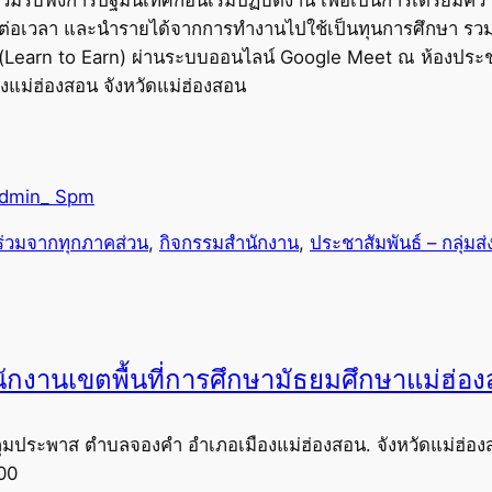
ต่อเวลา และนำรายได้จากการทำงานไปใช้เป็นทุนการศึกษา รวมถ
ทำ (Learn to Earn) ผ่านระบบออนไลน์ Google Meet ณ ห้องประชุ
แม่ฮ่องสอน จังหวัดแม่ฮ่องสอน
dmin_ Spm
ร่วมจากทุกภาคส่วน
, 
กิจกรรมสำนักงาน
, 
ประชาสัมพันธ์ – กลุ่มส
ักงานเขตพื้นที่การศึกษามัธยมศึกษาแม่ฮ่อ
ุมประพาส ตำบลจองคำ อำเภอเมืองแม่ฮ่องสอน. จังหวัดแม่ฮ่อง
00