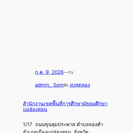
ก.ค. 9, 2026
—
by
admin_ Spm
in
งบทดลอง
สำนักงานเขตพื้นที่การศึกษามัธยมศึกษา
แม่ฮ่องสอน
1/17 ถนนขุนลุมประพาส ตำบลจองคำ
อำเภอเมืองแม่ฮ่องสอน. จังหวัด