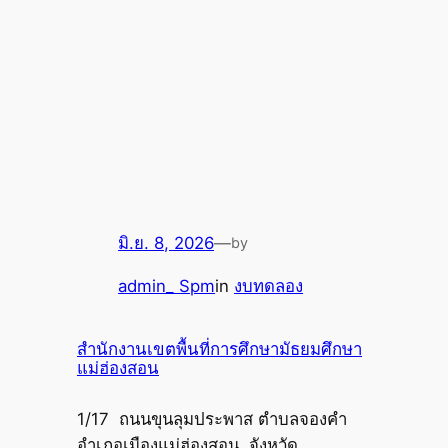
มิ.ย. 8, 2026
—
by
admin_ Spm
in
งบทดลอง
สำนักงานเขตพื้นที่การศึกษามัธยมศึกษา
แม่ฮ่องสอน
1/17 ถนนขุนลุมประพาส ตำบลจองคำ
อำเภอเมืองแม่ฮ่องสอน. จังหวัด