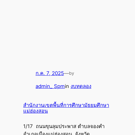
ก.ค. 7, 2025
—
by
admin_ Spm
in
งบทดลอง
สำนักงานเขตพื้นที่การศึกษามัธยมศึกษา
แม่ฮ่องสอน
1/17 ถนนขุนลุมประพาส ตำบลจองคำ
อำเภอเมืองแม่ฮ่องสอน. จังหวัด