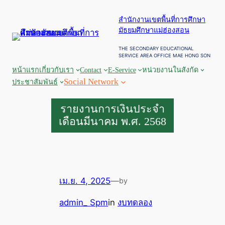
ข้าม
สำนักงานเขตพื้นที่การศึกษา
ไป
มัธยมศึกษาแม่ฮ่องสอน
ยัง
เนื้อหา
THE SECONDARY EDUCATIONAL
SERVICE AREA OFFICE MAE HONG SON
หน้าแรก
เกี่ยวกับเรา
Contact
E-Service
หน่วยงานในสังกัด
Social Network
ประชาสัมพันธ์
รายงานการเงินประจำ
เดือนมีนาคม พ.ศ. 2568
เม.ย. 4, 2025
—
by
admin_ Spm
in
งบทดลอง