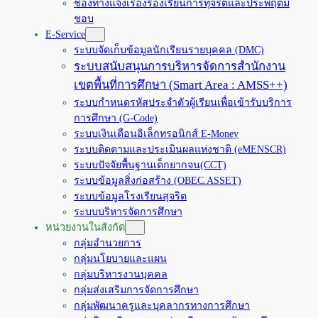
ช่องทางแจ้งเรื่องร้องเรียนการทุจริตและประพฤติมิ
ชอบ
E-Service
ระบบจัดเก็บข้อมูลนักเรียนรายบุคคล (DMC)
ระบบสนับสนุนการบริหารจัดการสำนักงาน
เขตพื้นที่การศึกษา (Smart Area : AMSS++)
ระบบกำหนดรหัสประจำตัวผู้เรียนเพื่อเข้ารับบริการ
การศึกษา (G-Code)
ระบบเงินเดือนอิเล็กทรอนิกส์ E-Money
ระบบติดตามและประเมินผลแห่งชาติ (eMENSCR)
ระบบปัจจัยพื้นฐานเด็กยากจน(CCT)
ระบบข้อมูลสิ่งก่อสร้าง (OBEC.ASSET)
ระบบข้อมูลโรงเรียนสุจริต
ระบบบริหารจัดการศึกษา
หน่วยงานในสังกัด
กลุ่มอำนวยการ
กลุ่มนโยบายและแผน
กลุ่มบริหารงานบุคคล
กลุ่มส่งเสริมการจัดการศึกษา
กลุ่มพัฒนาครูและบุคลากรทางการศึกษา