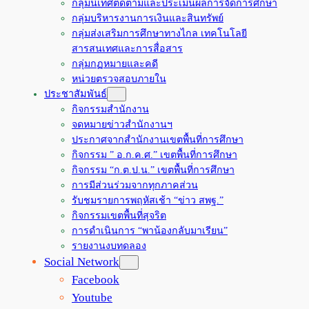
กลุ่มนิเทศติดตามและประเมินผลการจัดการศึกษา
กลุ่มบริหารงานการเงินและสินทรัพย์
กลุ่มส่งเสริมการศึกษาทางไกล เทคโนโลยี
สารสนเทศและการสื่อสาร
กลุ่มกฏหมายและคดี
หน่วยตรวจสอบภายใน
ประชาสัมพันธ์
กิจกรรมสำนักงาน
จดหมายข่าวสำนักงานฯ
ประกาศจากสำนักงานเขตพื้นที่การศึกษา
กิจกรรม ” อ.ก.ค.ศ.” เขตพื้นที่การศึกษา
กิจกรรม “ก.ต.ป.น.” เขตพื้นที่การศึกษา
การมีส่วนร่วมจากทุกภาคส่วน
รับชมรายการพฤหัสเช้า “ข่าว สพฐ.”
กิจกรรมเขตพื้นที่สุจริต
การดำเนินการ “พาน้องกลับมาเรียน”
รายงานงบทดลอง
Social Network
Facebook
Youtube