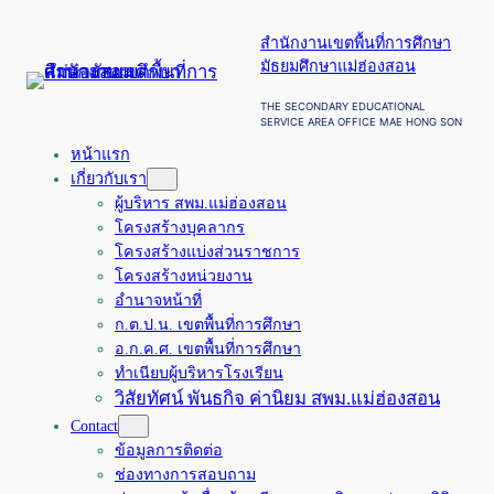
ข้าม
สำนักงานเขตพื้นที่การศึกษา
ไป
มัธยมศึกษาแม่ฮ่องสอน
ยัง
เนื้อหา
THE SECONDARY EDUCATIONAL
SERVICE AREA OFFICE MAE HONG SON
หน้าแรก
เกี่ยวกับเรา
ผู้บริหาร สพม.แม่ฮ่องสอน
โครงสร้างบุคลากร
โครงสร้างแบ่งส่วนราชการ
โครงสร้างหน่วยงาน
อำนาจหน้าที่
ก.ต.ป.น. เขตพื้นที่การศึกษา
อ.ก.ค.ศ. เขตพื้นที่การศึกษา
ทำเนียบผู้บริหารโรงเรียน
วิสัยทัศน์ พันธกิจ ค่านิยม สพม.แม่ฮ่องสอน
Contact
ข้อมูลการติดต่อ
ช่องทางการสอบถาม