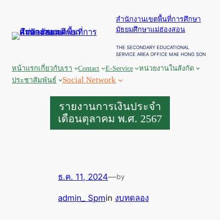
ข้าม
สำนักงานเขตพื้นที่การศึกษา
ไป
มัธยมศึกษาแม่ฮ่องสอน
ยัง
เนื้อหา
THE SECONDARY EDUCATIONAL
SERVICE AREA OFFICE MAE HONG SON
หน้าแรก
เกี่ยวกับเรา
Contact
E-Service
หน่วยงานในสังกัด
Social Network
ประชาสัมพันธ์
รายงานการเงินประจำ
เดือนตุลาคม พ.ศ. 2567
ธ.ค. 11, 2024
—
by
admin_ Spm
in
งบทดลอง