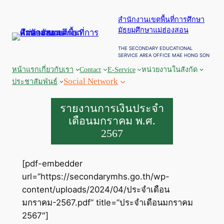
ข้าม
สำนักงานเขตพื้นที่การศึกษา
ไป
มัธยมศึกษาแม่ฮ่องสอน
ยัง
เนื้อหา
THE SECONDARY EDUCATIONAL
SERVICE AREA OFFICE MAE HONG SON
หน้าแรก
เกี่ยวกับเรา
Contact
E-Service
หน่วยงานในสังกัด
Social Network
ประชาสัมพันธ์
รายงานการเงินประจำ
เดือนมกราคม พ.ศ.
2567
[pdf-embedder
url=”https://secondarymhs.go.th/wp-
content/uploads/2024/04/ประจำเดือน
มกราคม-2567.pdf” title=”ประจำเดือนมกราคม
2567″]