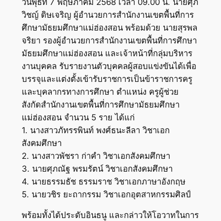
วันพุธที่ 7 พฤษภาคม 2568 เวลา 09.00 น. นายศุภ
วิชญ์ ดิษเจริญ ผู้อำนวยการสำนักงานเขตพื้นที่การ
ศึกษามัธยมศึกษาแม่ฮ่องสอน พร้อมด้วย นายสุรพล
จริยา รองผู้อำนวยการสำนักงานเขตพื้นที่การศึกษา
มัธยมศึกษาแม่ฮ่องสอน และเจ้าหน้าที่กลุ่มบริหาร
งานบุคคล รับรายงานตัวบุคคลผู้สอบแข่งขันได้เพื่อ
บรรจุและแต่งตั้งเข้ารับราชการเป็นข้าราชการครู
และบุคลากรทางการศึกษา ตำแหน่ง ครูผู้ช่วย
สังกัดสำนักงานเขตพื้นที่การศึกษามัธยมศึกษา
แม่ฮ่องสอน จำนวน 5 ราย ได้แก่
1. นางสาวภัทรรพินท์ พงศ์ธนะลีลา วิชาเอก
สังคมศึกษา
2. นางสาวพัชรา ก่าคำ วิชาเอกสังคมศึกษา
3. นายศุภณัฐ พรมรัตน์ วิชาเอกสังคมศึกษา
4. นายธรรมธัช ธรรมราช วิชาเอกภาษาอังกฤษ
5. นายวชิร ยะถากรรม วิชาเอกอุตสาหกรรมศิลป์
พร้อมทั้งได้ประดับอินธนู และกล่าวให้โอวาทในการ