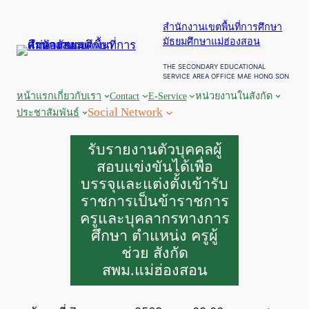
ข้าม
สำนักงานเขตพื้นที่การศึกษา
ไป
มัธยมศึกษาแม่ฮ่องสอน
ยัง
เนื้อหา
THE SECONDARY EDUCATIONAL
SERVICE AREA OFFICE MAE HONG SON
หน้าแรก
เกี่ยวกับเรา
Contact
E-Service
หน่วยงานในสังกัด
Social Network
ประชาสัมพันธ์
รับรายงานตัวบุคคลผู้
สอบแข่งขันได้เพื่อ
บรรจุและแต่งตั้งเข้ารับ
ราชการเป็นข้าราชการ
ครูและบุคลากรทางการ
ศึกษา ตำแหน่ง ครูผู้
ช่วย สังกัด
สพม.แม่ฮ่องสอน