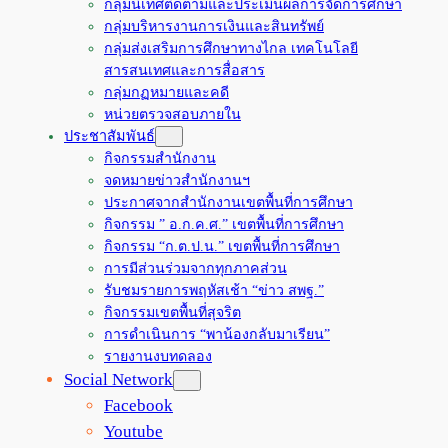
กลุ่มนิเทศติดตามและประเมินผลการจัดการศึกษา
กลุ่มบริหารงานการเงินและสินทรัพย์
กลุ่มส่งเสริมการศึกษาทางไกล เทคโนโลยี
สารสนเทศและการสื่อสาร
กลุ่มกฏหมายและคดี
หน่วยตรวจสอบภายใน
ประชาสัมพันธ์
กิจกรรมสำนักงาน
จดหมายข่าวสำนักงานฯ
ประกาศจากสำนักงานเขตพื้นที่การศึกษา
กิจกรรม ” อ.ก.ค.ศ.” เขตพื้นที่การศึกษา
กิจกรรม “ก.ต.ป.น.” เขตพื้นที่การศึกษา
การมีส่วนร่วมจากทุกภาคส่วน
รับชมรายการพฤหัสเช้า “ข่าว สพฐ.”
กิจกรรมเขตพื้นที่สุจริต
การดำเนินการ “พาน้องกลับมาเรียน”
รายงานงบทดลอง
Social Network
Facebook
Youtube