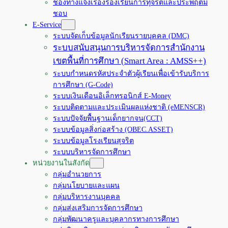
ช่องทางแจ้งเรื่องร้องเรียนการทุจริตและประพฤติมิ
ชอบ
E-Service
ระบบจัดเก็บข้อมูลนักเรียนรายบุคคล (DMC)
ระบบสนับสนุนการบริหารจัดการสำนักงาน
เขตพื้นที่การศึกษา (Smart Area : AMSS++)
ระบบกำหนดรหัสประจำตัวผู้เรียนเพื่อเข้ารับบริการ
การศึกษา (G-Code)
ระบบเงินเดือนอิเล็กทรอนิกส์ E-Money
ระบบติดตามและประเมินผลแห่งชาติ (eMENSCR)
ระบบปัจจัยพื้นฐานเด็กยากจน(CCT)
ระบบข้อมูลสิ่งก่อสร้าง (OBEC.ASSET)
ระบบข้อมูลโรงเรียนสุจริต
ระบบบริหารจัดการศึกษา
หน่วยงานในสังกัด
กลุ่มอำนวยการ
กลุ่มนโยบายและแผน
กลุ่มบริหารงานบุคคล
กลุ่มส่งเสริมการจัดการศึกษา
กลุ่มพัฒนาครูและบุคลากรทางการศึกษา