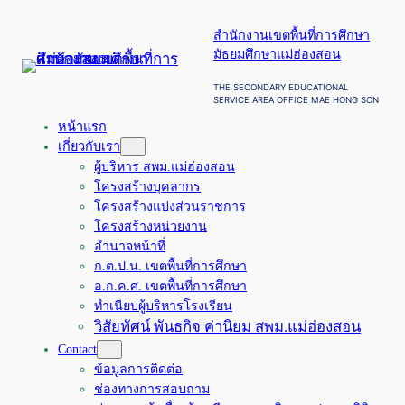
ข้าม
สำนักงานเขตพื้นที่การศึกษา
ไป
มัธยมศึกษาแม่ฮ่องสอน
ยัง
เนื้อหา
THE SECONDARY EDUCATIONAL
SERVICE AREA OFFICE MAE HONG SON
หน้าแรก
เกี่ยวกับเรา
ผู้บริหาร สพม.แม่ฮ่องสอน
โครงสร้างบุคลากร
โครงสร้างแบ่งส่วนราชการ
โครงสร้างหน่วยงาน
อำนาจหน้าที่
ก.ต.ป.น. เขตพื้นที่การศึกษา
อ.ก.ค.ศ. เขตพื้นที่การศึกษา
ทำเนียบผู้บริหารโรงเรียน
วิสัยทัศน์ พันธกิจ ค่านิยม สพม.แม่ฮ่องสอน
Contact
ข้อมูลการติดต่อ
ช่องทางการสอบถาม