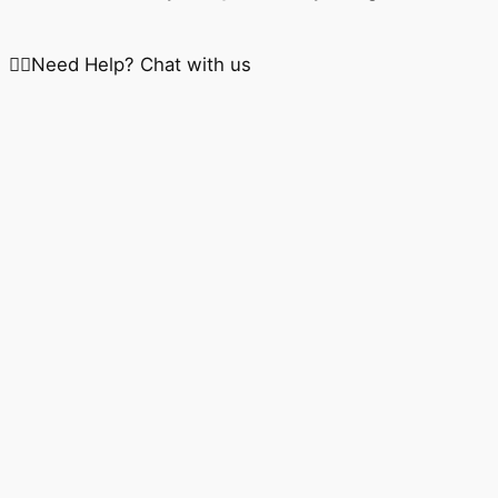
Need Help? Chat with us